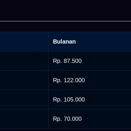
Bulanan
Rp. 87.500
Rp. 122.000
Rp. 105.000
Rp. 70.000