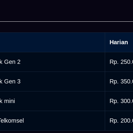
Harian
nk Gen 2
Rp. 250
nk Gen 3
Rp. 350
nk mini
Rp. 300
Telkomsel
Rp. 200