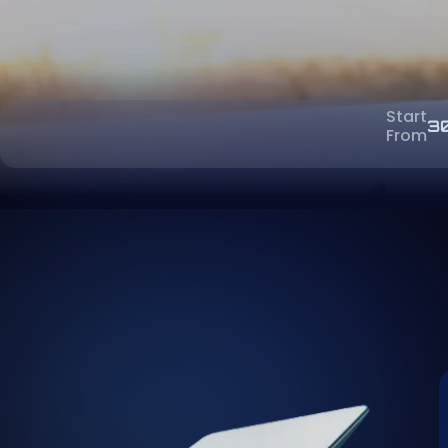
Start
3
From