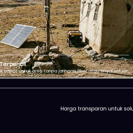
Operasional Perusahaan
ote dan kantor sementara dengan koneksi internet andal 
Harga transparan untuk solu