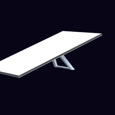
Starlink Gen 2