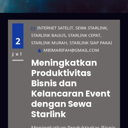
INTERNET SATELIT
, 
SEWA STARLINK
, 
STARLINK BAGUS
, 
STARLINK CEPAT
, 
2
STARLINK MURAH
, 
STARLINK SIAP PAKAI
MBIMARIFAH@GMAIL.COM
Jul
Meningkatkan
Produktivitas
Bisnis dan
Kelancaran Event
dengan Sewa
Starlink
Meningkatkan Produktivitas Bisnis