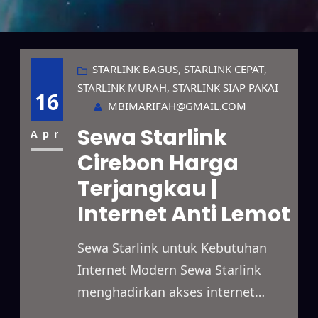
STARLINK BAGUS
, 
STARLINK CEPAT
, 
STARLINK MURAH
, 
STARLINK SIAP PAKAI
16
MBIMARIFAH@GMAIL.COM
Sewa Starlink
Apr
Cirebon Harga
Terjangkau |
Internet Anti Lemot
Sewa Starlink untuk Kebutuhan
Internet Modern Sewa Starlink
menghadirkan akses internet
satelit berkecepatan tinggi yang