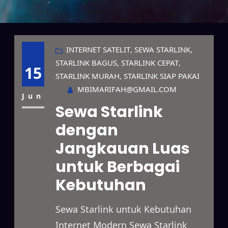
INTERNET SATELIT
, 
SEWA STARLINK
, 
STARLINK BAGUS
, 
STARLINK CEPAT
, 
15
STARLINK MURAH
, 
STARLINK SIAP PAKAI
MBIMARIFAH@GMAIL.COM
Jun
Sewa Starlink
dengan
Jangkauan Luas
untuk Berbagai
Kebutuhan
Sewa Starlink untuk Kebutuhan
Internet Modern Sewa Starlink