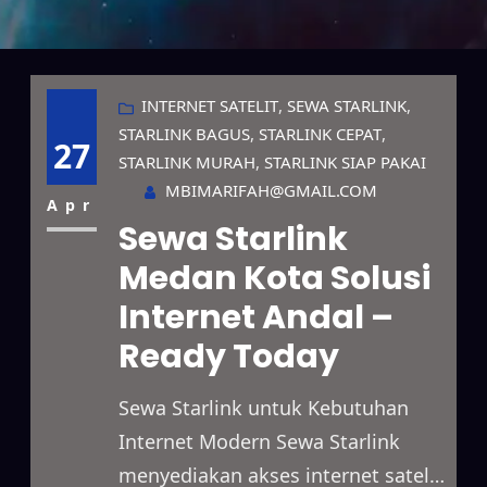
INTERNET SATELIT
, 
SEWA STARLINK
, 
STARLINK BAGUS
, 
STARLINK CEPAT
, 
27
STARLINK MURAH
, 
STARLINK SIAP PAKAI
MBIMARIFAH@GMAIL.COM
Apr
Sewa Starlink
Medan Kota Solusi
Internet Andal –
Ready Today
Sewa Starlink untuk Kebutuhan
Internet Modern Sewa Starlink
menyediakan akses internet satelit