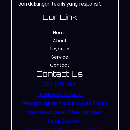
dan dukungan teknis yang responsif.
Our Link
Home
About
Layanan
Service
Contact
Contact Us
0811-1229-994
TRANSGO.CONNECT
Meningkatkan Produktivitas Bisnis
dan Kelancaran Event dengan
Sewa Starlink
Sewa Starlink Terpercaya: Solusi