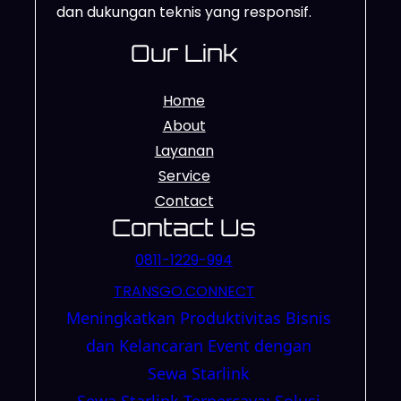
dan dukungan teknis yang responsif.
Our Link
Home
About
Layanan
Service
Contact
Contact Us
0811-1229-994
TRANSGO.CONNECT
Meningkatkan Produktivitas Bisnis
dan Kelancaran Event dengan
Sewa Starlink
Sewa Starlink Terpercaya: Solusi