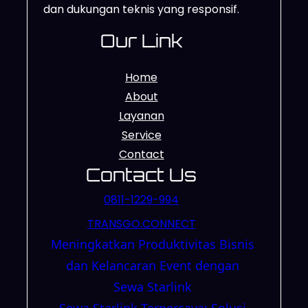
dan dukungan teknis yang responsif.
Our Link
Home
About
Layanan
Service
Contact
Contact Us
0811-1229-994
TRANSGO.CONNECT
Meningkatkan Produktivitas Bisnis
dan Kelancaran Event dengan
Sewa Starlink
Sewa Starlink Terpercaya: Solusi