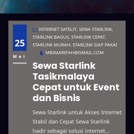
INTERNET SATELIT
, 
SEWA STARLINK
, 
STARLINK BAGUS
, 
STARLINK CEPAT
, 
25
STARLINK MURAH
, 
STARLINK SIAP PAKAI
MBIMARIFAH@GMAIL.COM
Mei
Sewa Starlink
Tasikmalaya
Cepat untuk Event
dan Bisnis
Sewa Starlink untuk Akses Internet
Stabil dan Cepat Sewa Starlink
hadir sebagai solusi internet