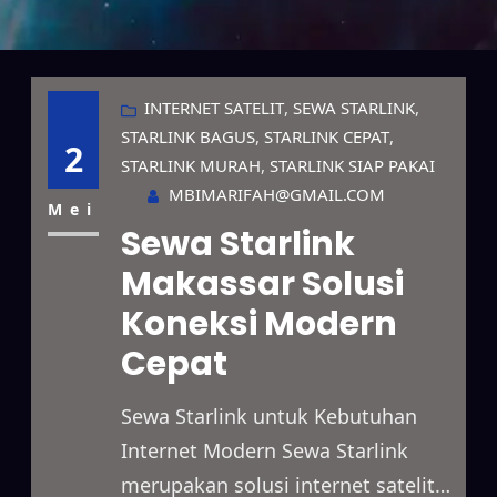
INTERNET SATELIT
, 
SEWA STARLINK
, 
STARLINK BAGUS
, 
STARLINK CEPAT
, 
2
STARLINK MURAH
, 
STARLINK SIAP PAKAI
MBIMARIFAH@GMAIL.COM
Mei
Sewa Starlink
Makassar Solusi
Koneksi Modern
Cepat
Sewa Starlink untuk Kebutuhan
Internet Modern Sewa Starlink
merupakan solusi internet satelit