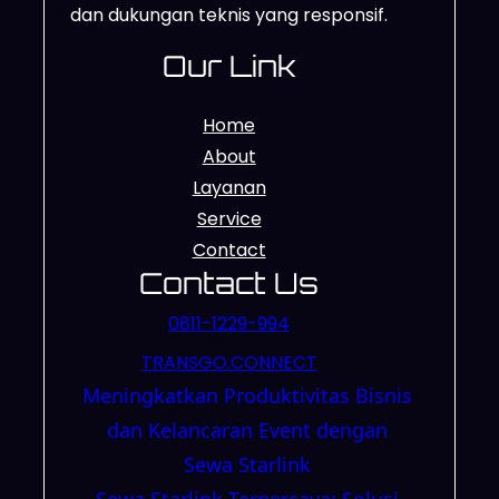
dan dukungan teknis yang responsif.
Our Link
Home
About
Layanan
Service
Contact
Contact Us
0811-1229-994
TRANSGO.CONNECT
Meningkatkan Produktivitas Bisnis
dan Kelancaran Event dengan
Sewa Starlink
Sewa Starlink Terpercaya: Solusi