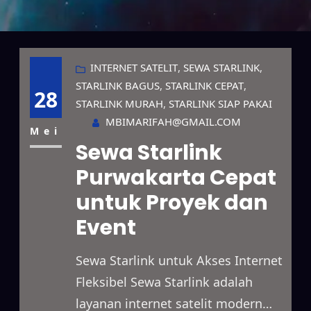
INTERNET SATELIT
, 
SEWA STARLINK
, 
STARLINK BAGUS
, 
STARLINK CEPAT
, 
28
STARLINK MURAH
, 
STARLINK SIAP PAKAI
MBIMARIFAH@GMAIL.COM
Mei
Sewa Starlink
Purwakarta Cepat
untuk Proyek dan
Event
Sewa Starlink untuk Akses Internet
Fleksibel Sewa Starlink adalah
layanan internet satelit modern