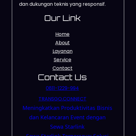
dan dukungan teknis yang responsif.
Our Link
Home
About
Layanan
Service
Contact
Contact Us
0811-1229-994
TRANSGO.CONNECT
Meningkatkan Produktivitas Bisnis
dan Kelancaran Event dengan
Sewa Starlink
Sewa Starlink Terpercaya: Solusi