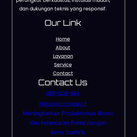
perangkat berkualitas, instalasi mudah,
dan dukungan teknis yang responsif.
Our Link
Home
About
Layanan
Service
Contact
Contact Us
0811-1229-994
TRANSGO.CONNECT
Meningkatkan Produktivitas Bisnis
dan Kelancaran Event dengan
Sewa Starlink