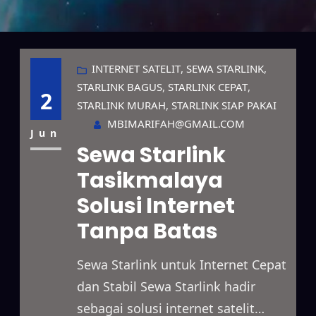
INTERNET SATELIT
, 
SEWA STARLINK
, 
STARLINK BAGUS
, 
STARLINK CEPAT
, 
2
STARLINK MURAH
, 
STARLINK SIAP PAKAI
MBIMARIFAH@GMAIL.COM
Jun
Sewa Starlink
Tasikmalaya
Solusi Internet
Tanpa Batas
Sewa Starlink untuk Internet Cepat
dan Stabil Sewa Starlink hadir
sebagai solusi internet satelit