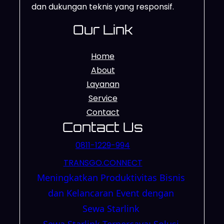
dan dukungan teknis yang responsif.
Our Link
Home
About
Layanan
Service
Contact
Contact Us
0811-1229-994
TRANSGO.CONNECT
Meningkatkan Produktivitas Bisnis
dan Kelancaran Event dengan
Sewa Starlink
Sewa Starlink Terpercaya: Solusi