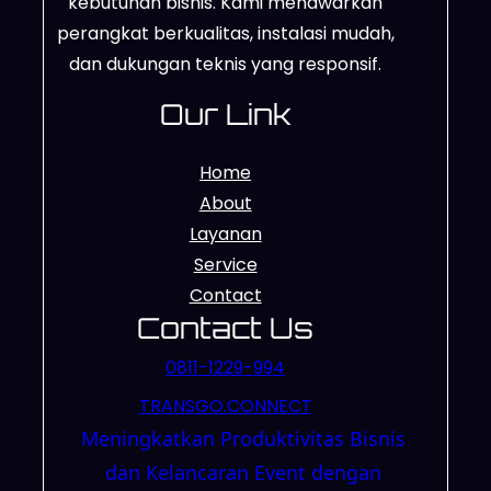
kebutuhan bisnis. Kami menawarkan
perangkat berkualitas, instalasi mudah,
dan dukungan teknis yang responsif.
Our Link
Home
About
Layanan
Service
Contact
Contact Us
0811-1229-994
TRANSGO.CONNECT
Meningkatkan Produktivitas Bisnis
dan Kelancaran Event dengan