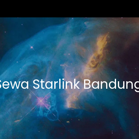
Sewa Starlink Bandun