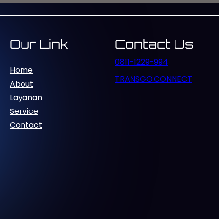
bung dengan jaringan…
Our Link
Contact Us
0811-1229-994
Home
TRANSGO.CONNECT
About
Layanan
Service
Contact