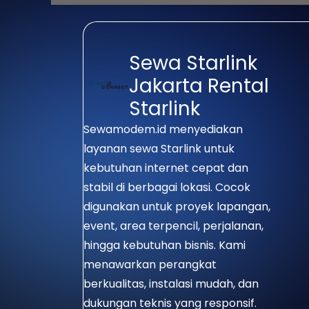
serta lokasi yang belum terhu
Sewa Starlink
Jakarta Rental
Starlink
Sewamodem.id menyediakan
layanan sewa Starlink untuk
kebutuhan internet cepat dan
stabil di berbagai lokasi. Cocok
digunakan untuk proyek lapangan,
event, area terpencil, perjalanan,
hingga kebutuhan bisnis. Kami
menawarkan perangkat
berkualitas, instalasi mudah, dan
dukungan teknis yang responsif.