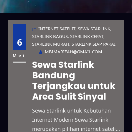
INTERNET SATELIT
, 
SEWA STARLINK
, 
STARLINK BAGUS
, 
STARLINK CEPAT
, 
6
STARLINK MURAH
, 
STARLINK SIAP PAKAI
MBIMARIFAH@GMAIL.COM
Mei
Sewa Starlink
Bandung
Terjangkau untuk
Area Sulit Sinyal
Sewa Starlink untuk Kebutuhan
Internet Modern Sewa Starlink
merupakan pilihan internet satelit