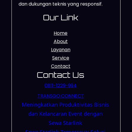
dan dukungan teknis yang responsif.
Our Link
Home
About
Layanan
Service
Contact
Contact Us
0811-1229-994
TRANSGO.CONNECT
Meningkatkan Produktivitas Bisnis
dan Kelancaran Event dengan
Sewa Starlink
Sewa Starlink Terpercaya: Solusi