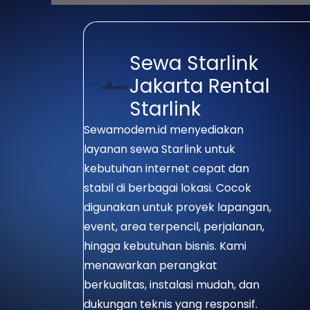
serta wilayah yang belum tersed
Sewa Starlink
Jakarta Rental
Starlink
Sewamodem.id menyediakan
layanan sewa Starlink untuk
kebutuhan internet cepat dan
stabil di berbagai lokasi. Cocok
digunakan untuk proyek lapangan,
event, area terpencil, perjalanan,
hingga kebutuhan bisnis. Kami
menawarkan perangkat
berkualitas, instalasi mudah, dan
dukungan teknis yang responsif.