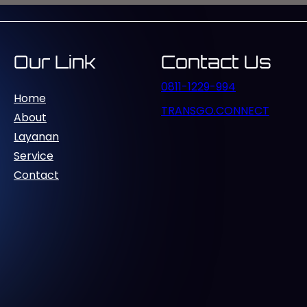
ia jaringan fiber…
Our Link
Contact Us
0811-1229-994
Home
TRANSGO.CONNECT
About
Layanan
Service
Contact