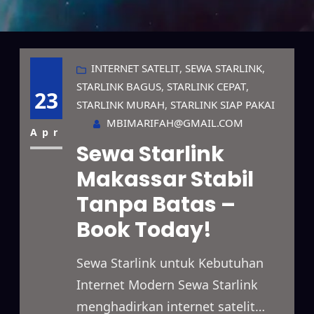
INTERNET SATELIT
, 
SEWA STARLINK
, 
STARLINK BAGUS
, 
STARLINK CEPAT
, 
23
STARLINK MURAH
, 
STARLINK SIAP PAKAI
MBIMARIFAH@GMAIL.COM
Apr
Sewa Starlink
Makassar Stabil
Tanpa Batas –
Book Today!
Sewa Starlink untuk Kebutuhan
Internet Modern Sewa Starlink
menghadirkan internet satelit