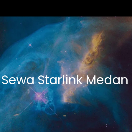
:
Sewa Starlink Medan