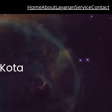
Home
About
Layanan
Service
Contact
 Kota