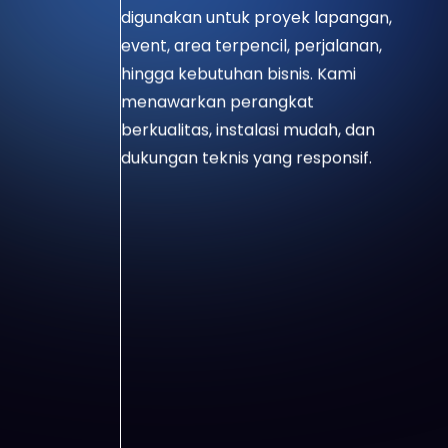
digunakan untuk proyek lapangan,
event, area terpencil, perjalanan,
hingga kebutuhan bisnis. Kami
menawarkan perangkat
berkualitas, instalasi mudah, dan
dukungan teknis yang responsif.