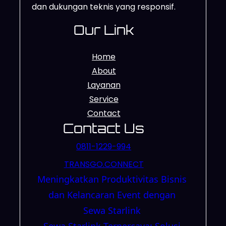
dan dukungan teknis yang responsif.
Our Link
Home
About
Layanan
Service
Contact
Contact Us
0811-1229-994
TRANSGO.CONNECT
Meningkatkan Produktivitas Bisnis
dan Kelancaran Event dengan
Sewa Starlink
Sewa Starlink Terpercaya: Solusi