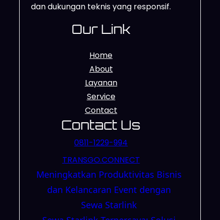
dan dukungan teknis yang responsif.
Our Link
Home
About
Layanan
Service
Contact
Contact Us
0811-1229-994
TRANSGO.CONNECT
Meningkatkan Produktivitas Bisnis
dan Kelancaran Event dengan
Sewa Starlink
Sewa Starlink Terpercaya: Solusi