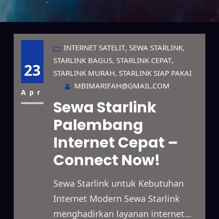
INTERNET SATELIT
, 
SEWA STARLINK
, 
STARLINK BAGUS
, 
STARLINK CEPAT
, 
23
STARLINK MURAH
, 
STARLINK SIAP PAKAI
MBIMARIFAH@GMAIL.COM
Apr
Sewa Starlink
Palembang
Internet Cepat –
Connect Now!
Sewa Starlink untuk Kebutuhan
Internet Modern Sewa Starlink
menghadirkan layanan internet