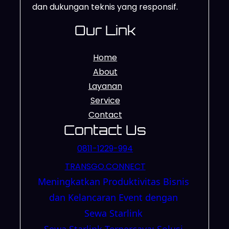
dan dukungan teknis yang responsif.
Our Link
Home
About
Layanan
Service
Contact
Contact Us
0811-1229-994
TRANSGO.CONNECT
Meningkatkan Produktivitas Bisnis
dan Kelancaran Event dengan
Sewa Starlink
Sewa Starlink Terpercaya: Solusi