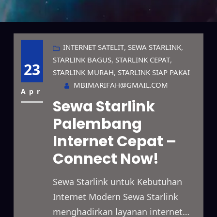
INTERNET SATELIT
, 
SEWA STARLINK
, 
STARLINK BAGUS
, 
STARLINK CEPAT
, 
23
STARLINK MURAH
, 
STARLINK SIAP PAKAI
MBIMARIFAH@GMAIL.COM
Apr
Sewa Starlink
Palembang
Internet Cepat –
Connect Now!
Sewa Starlink untuk Kebutuhan
Internet Modern Sewa Starlink
menghadirkan layanan internet