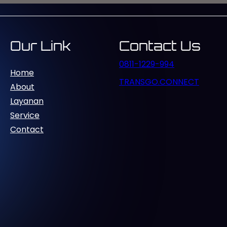
i jaringan fiber…
Our Link
Contact Us
0811-1229-994
Home
TRANSGO.CONNECT
About
Layanan
Service
Contact