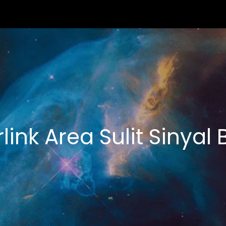
rlink Area Sulit Sinya