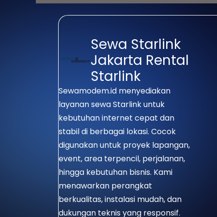
serta lokasi yang belum terlayan
Sewa Starlink
Jakarta Rental
Starlink
Sewamodem.id menyediakan
layanan sewa Starlink untuk
kebutuhan internet cepat dan
stabil di berbagai lokasi. Cocok
digunakan untuk proyek lapangan,
event, area terpencil, perjalanan,
hingga kebutuhan bisnis. Kami
menawarkan perangkat
berkualitas, instalasi mudah, dan
dukungan teknis yang responsif.