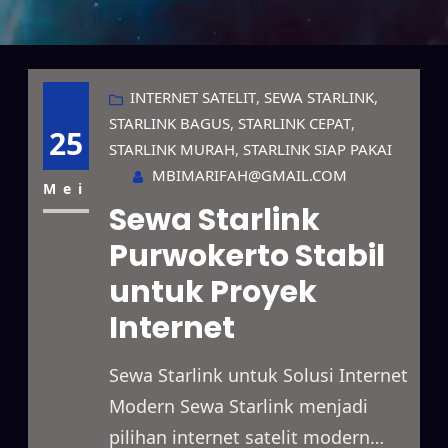
INTERNET SATELIT
, 
SEWA STARLINK
, 
STARLINK BAGUS
, 
STARLINK CEPAT
, 
25
STARLINK MURAH
, 
STARLINK SIAP PAKAI
MBIMARIFAH@GMAIL.COM
Mei
Sewa Starlink
Purwokerto Stabil
untuk Proyek
Internet
Sewa Starlink untuk Solusi Internet
Modern Sewa Starlink menjadi
pilihan internet satelit modern