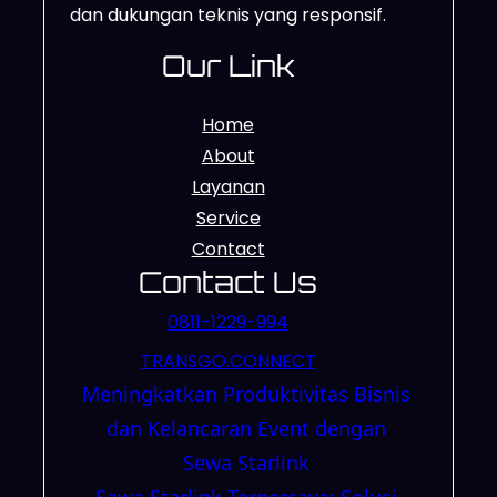
dan dukungan teknis yang responsif.
Our Link
Home
About
Layanan
Service
Contact
Contact Us
0811-1229-994
TRANSGO.CONNECT
Meningkatkan Produktivitas Bisnis
dan Kelancaran Event dengan
Sewa Starlink
Sewa Starlink Terpercaya: Solusi