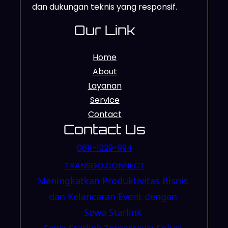
dan dukungan teknis yang responsif.
Our Link
Home
About
Layanan
Service
Contact
Contact Us
0811-1229-994
TRANSGO.CONNECT
Meningkatkan Produktivitas Bisnis
dan Kelancaran Event dengan
Sewa Starlink
Sewa Starlink Terpercaya: Solusi