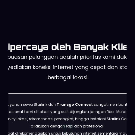
Dipercaya oleh Banyak Klien
Kepuasan pelanggan adalah prioritas kami dalam
enyediakan koneksi internet yang cepat dan stabil 
berbagai lokasi
Layanan sewa Starlink dari
Transgo Connect
sangat membantu
operasional kami di lokasi yang sulit dijangkau jaringan fiber. Mulai dari
survey lokasi, rekomendasi perangkat, hingga instalasi Starlink Gen 3
dilakukan dengan rapi dan profesional.
Sangat direkomendasikan untuk kebutuhan internet sementara maupun