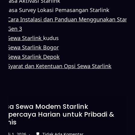
Jasa Aktivasi Starlink
Jasa Survey Lokasi Pemasangan Starlink
Cara Instalasi dan Panduan Menggunakan Starlin
Gen 3
Sewa Starlink
kudus
Sewa Starlink Bogor
Sewa Starlink Depok
Syarat dan Ketentuan Opsi Sewa Starlink
Sewa Starlink Tanpa DP untuk
Koneksi Internet Cepat
Juni 15, 2026
Tidak Ada Komentar