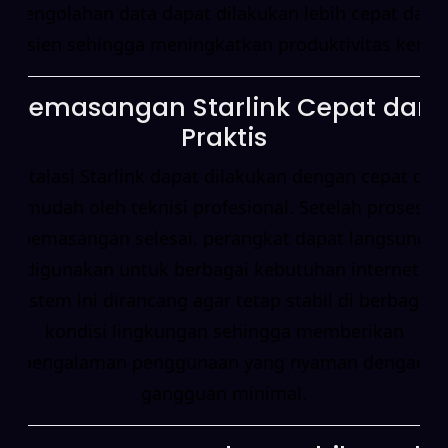
pengolahan data dapat dilakukan lebih cepat dan
efisien sehingga meningkatkan produktivitas kerja.
Pemasangan Starlink Cepat dan
Praktis
Instalasi Starlink dapat dilakukan dengan cepat dan
mudah oleh teknisi profesional. Setelah proses
pemasangan selesai, perangkat dapat langsung
digunakan untuk berbagai kebutuhan internet.
Sistem ini dirancang agar tetap stabil di berbagai
kondisi lingkungan sehingga memberikan
pengalaman penggunaan yang nyaman dengan
gangguan minimal.