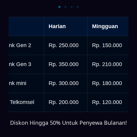
nit
Harian
Mingguan
tarlink Gen 2
Rp. 250.000
Rp. 150.000
tarlink Gen 3
Rp. 350.000
Rp. 210.000
tarlink mini
Rp. 300.000
Rp. 180.000
rbit Telkomsel
Rp. 200.000
Rp. 120.000
Diskon Hingga 50% Untuk Penyewa Bulanan!