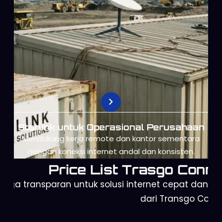
Starlink untuk Operasional Perusahaan
Mendukung kerja remote dan kantor sementara
dengan koneksi internet andal dan konsisten.
Price List Trasgo Conne
arga transparan untuk solusi internet cepat dan a
dari Transgo Conn
Starlink Mini
Starlink Gen 3