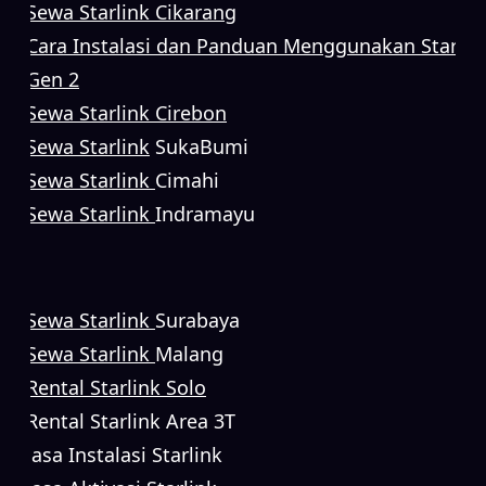
Sewa Starlink Cikarang
Cara Instalasi dan Panduan Menggunakan Starlin
Gen 2
Sewa Starlink Cirebon
Sewa Starlink
SukaBumi
Sewa Starlink
Cimahi
Sewa Starlink
Indramayu
Sewa Starlink
Surabaya
Sewa Starlink
Malang
Rental Starlink Solo
Rental Starlink Area 3T
Jasa Instalasi Starlink