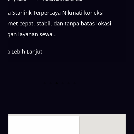
Sewa Starlink Terpercaya Nikmati koneksi
internet cepat, stabil, dan tanpa batas lok
dengan layanan sewa…
Baca Lebih Lanjut