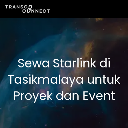
Lewati
ke
konten
Sewa Starlink di
Tasikmalaya untuk
Proyek dan Event