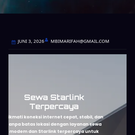
MBIMARIFAH@GMAIL.COM
JUNI 3, 2026
Sewa Starlink
Terpercaya
Nikmati koneksi internet cepat, stabil, dan
tanpa batas lokasi dengan layanan sewa
modem dan Starlink terpercaya untuk