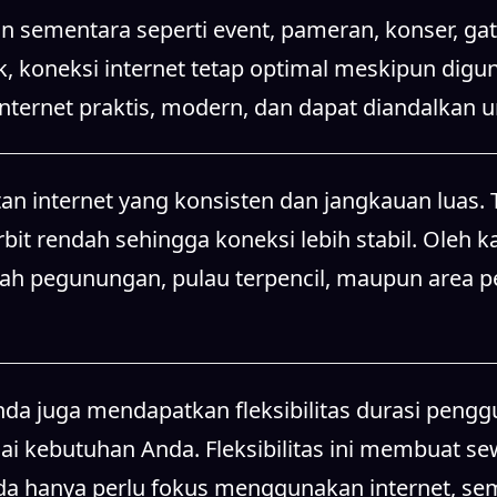
n sementara seperti event, pameran, konser, gat
k, koneksi internet tetap optimal meskipun dig
 internet praktis, modern, dan dapat diandalkan
n internet yang konsisten dan jangkauan luas. T
it rendah sehingga koneksi lebih stabil. Oleh ka
rah pegunungan, pulau terpencil, maupun area 
 juga mendapatkan fleksibilitas durasi penggun
 kebutuhan Anda. Fleksibilitas ini membuat sewa
da hanya perlu fokus menggunakan internet, sem