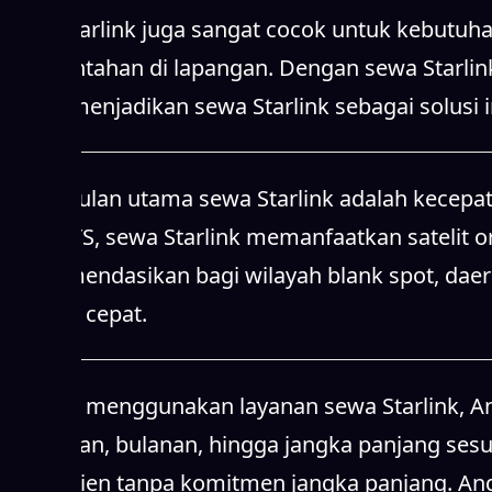
Sewa Starlink juga sangat cocok untuk kebutuha
pemerintahan di lapangan. Dengan sewa Starlin
Hal ini menjadikan sewa Starlink sebagai solusi
Keunggulan utama sewa Starlink adalah kecepata
pada BTS, sewa Starlink memanfaatkan satelit orb
direkomendasikan bagi wilayah blank spot, dae
internet cepat.
Dengan menggunakan layanan sewa Starlink, Anda
mingguan, bulanan, hingga jangka panjang sesuai
dan efisien tanpa komitmen jangka panjang. An