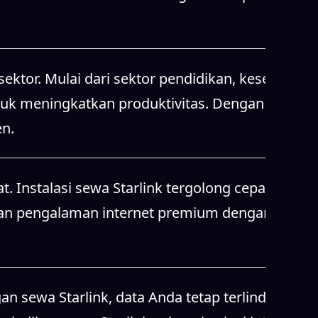
ktor. Mulai dari sektor pendidikan, kesehatan,
tuk meningkatkan produktivitas. Dengan sewa
en.
t. Instalasi sewa Starlink tergolong cepat dan
kan pengalaman internet premium dengan
n sewa Starlink, data Anda tetap terlindungi