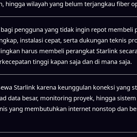
, hingga wilayah yang belum terjangkau fiber op
agi pengguna yang tidak ingin repot membeli p
kap, instalasi cepat, serta dukungan teknis prof
ndingkan harus membeli perangkat Starlink secara
cepatan tinggi kapan saja dan di mana saja.
sewa Starlink karena keunggulan koneksi yang st
oad data besar, monitoring proyek, hingga sistem
is yang membutuhkan internet nonstop dan berkua