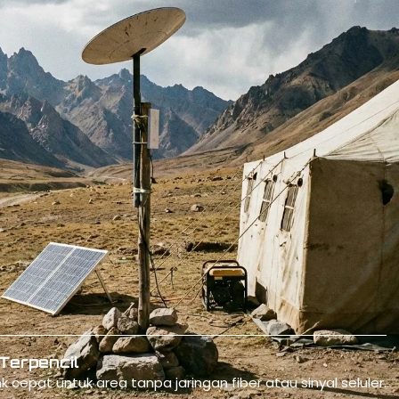
Operasional Perusahaan
ote dan kantor sementara dengan koneksi internet andal 