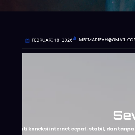
MBIMARIFAH@GMAIL.CO
FEBRUARI 18, 2026
Se
Nikmati koneksi internet cepat, stabil, dan ta