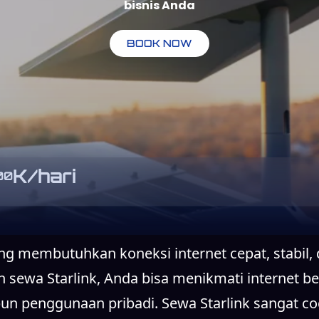
bisnis Anda
BOOK NOW
K/hari
00
ang membutuhkan koneksi internet cepat, stabil,
sewa Starlink, Anda bisa menikmati internet ber
un penggunaan pribadi. Sewa Starlink sangat co