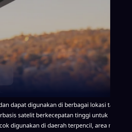
 dan dapat digunakan di berbagai lokasi tanpa
basis satelit berkecepatan tinggi untuk
cok digunakan di daerah terpencil, area minim