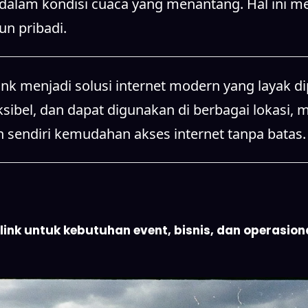
alam kondisi cuaca yang menantang. Hal ini men
n pribadi.
k menjadi solusi internet modern yang layak di
ksibel, dan dapat digunakan di berbagai lokasi, 
n sendiri kemudahan akses internet tanpa batas.
nk untuk kebutuhan event, bisnis, dan operasional