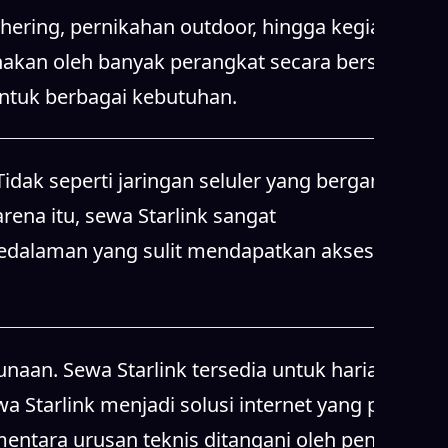
hering, pernikahan outdoor, hingga kegiatan
unakan oleh banyak perangkat secara bersamaan.
 untuk berbagai kebutuhan.
idak seperti jaringan seluler yang bergantung
rena itu, sewa Starlink sangat
pedalaman yang sulit mendapatkan akses
aan. Sewa Starlink tersedia untuk harian,
 Starlink menjadi solusi internet yang praktis
entara urusan teknis ditangani oleh penyedia