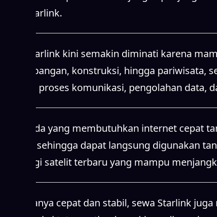
sewa Starlink.
Sewa Starlink kini semakin diminati karena mamp
pertambangan, konstruksi, hingga pariwisata,
Starlink, proses komunikasi, pengolahan data, d
Bagi Anda yang membutuhkan internet cepat tanpa
mudah, sehingga dapat langsung digunakan ta
teknologi satelit terbaru yang mampu menjangk
Tidak hanya cepat dan stabil, sewa Starlink ju