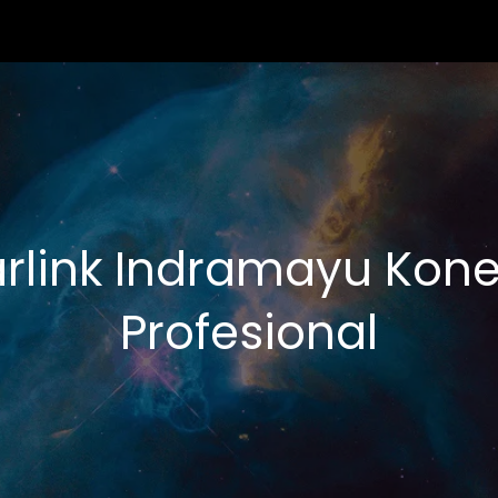
rlink Indramayu Konek
Profesional