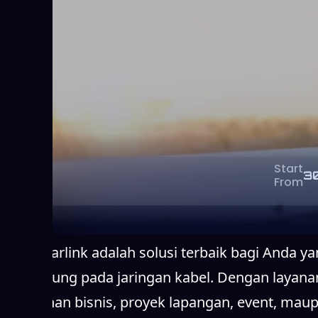
Start
3
From
Sewa Starlink adalah solusi terbaik bagi Anda y
bergantung pada jaringan kabel. Dengan layanan 
kebutuhan bisnis, proyek lapangan, event, maup