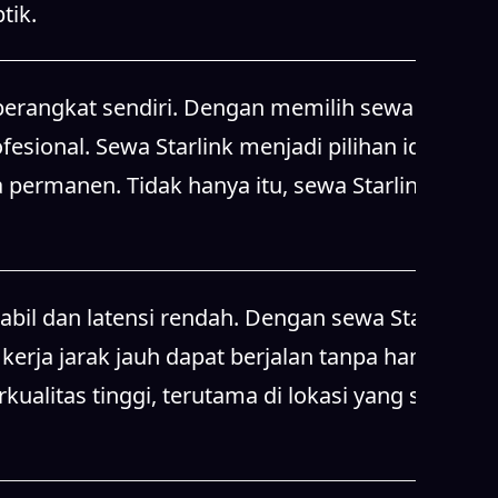
tik.
erangkat sendiri. Dengan memilih sewa
esional. Sewa Starlink menjadi pilihan ideal
 permanen. Tidak hanya itu, sewa Starlink juga
abil dan latensi rendah. Dengan sewa Starlink,
 kerja jarak jauh dapat berjalan tanpa hambatan.
litas tinggi, terutama di lokasi yang sulit