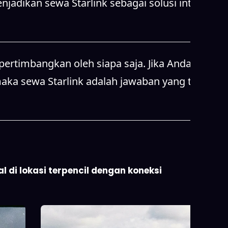
jadikan sewa Starlink sebagai solusi internet
pertimbangkan oleh siapa saja. Jika Anda
maka sewa Starlink adalah jawaban yang tepat.
 di lokasi terpencil dengan koneksi