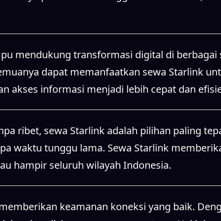
u mendukung transformasi digital di berbagai se
 semuanya dapat memanfaatkan sewa Starlink un
an akses informasi menjadi lebih cepat dan efisi
 ribet, sewa Starlink adalah pilihan paling tepa
npa waktu tunggu lama. Sewa Starlink memberi
au hampir seluruh wilayah Indonesia.
ga memberikan keamanan koneksi yang baik. Denga