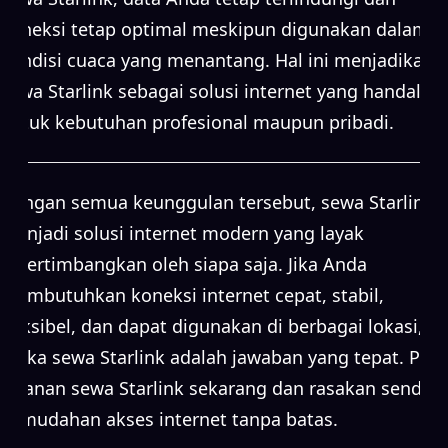
koneksi tetap optimal meskipun digunakan dalam
kondisi cuaca yang menantang. Hal ini menjadikan
sewa Starlink sebagai solusi internet yang handal
untuk kebutuhan profesional maupun pribadi.
Dengan semua keunggulan tersebut, sewa Starlink
menjadi solusi internet modern yang layak
dipertimbangkan oleh siapa saja. Jika Anda
membutuhkan koneksi internet cepat, stabil,
fleksibel, dan dapat digunakan di berbagai lokasi,
maka sewa Starlink adalah jawaban yang tepat. Pilih
layanan sewa Starlink sekarang dan rasakan sendiri
kemudahan akses internet tanpa batas.