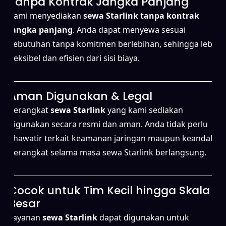
Tanpa Kontrak Jangka Panjang
Kami menyediakan
sewa Starlink tanpa kontrak
jangka panjang
. Anda dapat menyewa sesuai
kebutuhan tanpa komitmen berlebihan, sehingga lebih
fleksibel dan efisien dari sisi biaya.
Aman Digunakan & Legal
Perangkat
sewa Starlink
yang kami sediakan
digunakan secara resmi dan aman. Anda tidak perlu
khawatir terkait keamanan jaringan maupun keandalan
perangkat selama masa sewa Starlink berlangsung.
Cocok untuk Tim Kecil hingga Skala
Besar
Layanan
sewa Starlink
dapat digunakan untuk