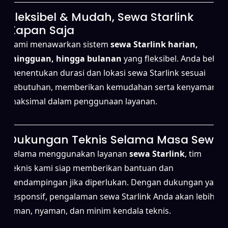
Fleksibel & Mudah, Sewa Starlink
Kapan Saja
Kami menawarkan sistem
sewa Starlink harian,
mingguan, hingga bulanan
yang fleksibel. Anda bebas
menentukan durasi dan lokasi sewa Starlink sesuai
kebutuhan, memberikan kemudahan serta kenyamanan
maksimal dalam penggunaan layanan.
Dukungan Teknis Selama Masa Sewa
Selama menggunakan layanan
sewa Starlink
, tim
teknis kami siap memberikan bantuan dan
pendampingan jika diperlukan. Dengan dukungan yang
responsif, pengalaman sewa Starlink Anda akan lebih
aman, nyaman, dan minim kendala teknis.