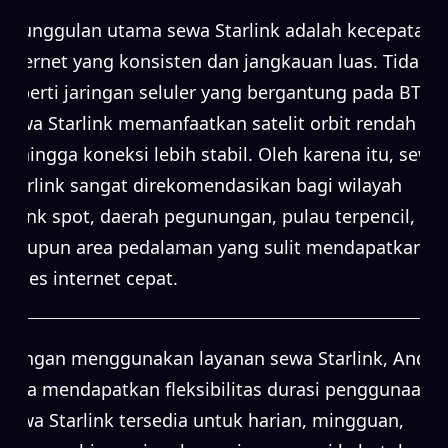
Keunggulan utama sewa Starlink adalah kecepatan
internet yang konsisten dan jangkauan luas. Tidak
seperti jaringan seluler yang bergantung pada BTS,
sewa Starlink memanfaatkan satelit orbit rendah
sehingga koneksi lebih stabil. Oleh karena itu, sewa
Starlink sangat direkomendasikan bagi wilayah
blank spot, daerah pegunungan, pulau terpencil,
maupun area pedalaman yang sulit mendapatkan
akses internet cepat.
Dengan menggunakan layanan sewa Starlink, Anda
juga mendapatkan fleksibilitas durasi penggunaan.
Sewa Starlink tersedia untuk harian, mingguan,