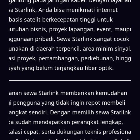
sewa Starlink, Anda bisa menikmati internet
berbasis satelit berkecepatan tinggi untuk
kebutuhan bisnis, proyek lapangan, event, maupun
penggunaan pribadi. Sewa Starlink sangat cocok
digunakan di daerah terpencil, area minim sinyal,
lokasi proyek, pertambangan, perkebunan, hingga
wilayah yang belum terjangkau fiber optik.
Layanan sewa Starlink memberikan kemudahan
bagi pengguna yang tidak ingin repot membeli
perangkat sendiri. Dengan memilih sewa Starlink,
Anda sudah mendapatkan perangkat lengkap,
instalasi cepat, serta dukungan teknis profesional.