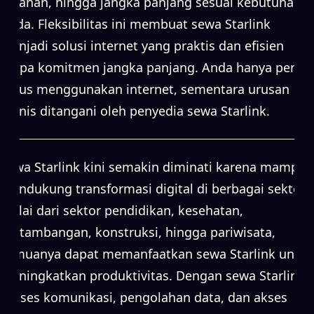
bulanan, hingga jangka panjang sesuai kebutuhan
Anda. Fleksibilitas ini membuat sewa Starlink
menjadi solusi internet yang praktis dan efisien
tanpa komitmen jangka panjang. Anda hanya perlu
fokus menggunakan internet, sementara urusan
teknis ditangani oleh penyedia sewa Starlink.
Sewa Starlink kini semakin diminati karena mampu
mendukung transformasi digital di berbagai sektor.
Mulai dari sektor pendidikan, kesehatan,
pertambangan, konstruksi, hingga pariwisata,
semuanya dapat memanfaatkan sewa Starlink untuk
meningkatkan produktivitas. Dengan sewa Starlink,
proses komunikasi, pengolahan data, dan akses