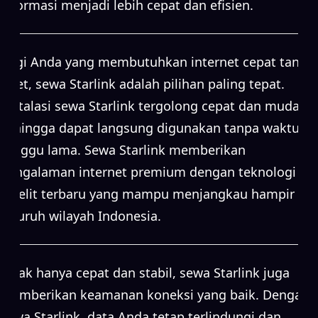
informasi menjadi lebih cepat dan efisien.
Bagi Anda yang membutuhkan internet cepat tanpa
ribet, sewa Starlink adalah pilihan paling tepat.
Instalasi sewa Starlink tergolong cepat dan mudah,
sehingga dapat langsung digunakan tanpa waktu
tunggu lama. Sewa Starlink memberikan
pengalaman internet premium dengan teknologi
satelit terbaru yang mampu menjangkau hampir
seluruh wilayah Indonesia.
Tidak hanya cepat dan stabil, sewa Starlink juga
memberikan keamanan koneksi yang baik. Dengan
sewa Starlink, data Anda tetap terlindungi dan