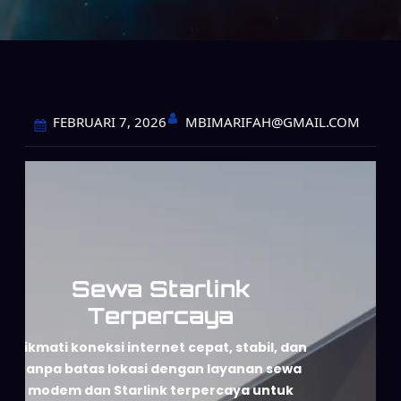
MBIMARIFAH@GMAIL.COM
FEBRUARI 7, 2026
Sewa Starlink
Terpercaya
Nikmati koneksi internet cepat, stabil, dan
tanpa batas lokasi dengan layanan sewa
modem dan Starlink terpercaya untuk