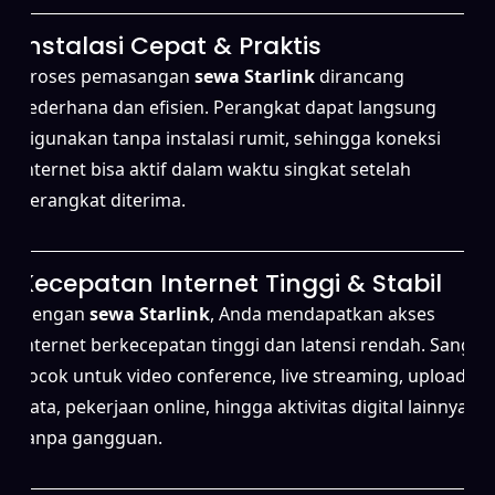
Instalasi Cepat & Praktis
Proses pemasangan
sewa Starlink
dirancang
sederhana dan efisien. Perangkat dapat langsung
digunakan tanpa instalasi rumit, sehingga koneksi
internet bisa aktif dalam waktu singkat setelah
perangkat diterima.
Kecepatan Internet Tinggi & Stabil
Dengan
sewa Starlink
, Anda mendapatkan akses
internet berkecepatan tinggi dan latensi rendah. Sangat
cocok untuk video conference, live streaming, upload
data, pekerjaan online, hingga aktivitas digital lainnya
tanpa gangguan.