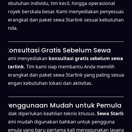
kebutuhan individu, tim kecil, hingga operasional
proyek berskala besar. Kami menyediakan penyesuaian
perangkat dan paket sewa Starlink sesuai kebutuhan
Anda.
Konsultasi Gratis Sebelum Sewa
Kami menyediakan
konsultasi gratis sebelum sewa
Starlink
. Tim kami siap membantu Anda memilih
perangkat dan paket sewa Starlink yang paling sesuai
dengan kebutuhan lokasi dan aktivitas.
Penggunaan Mudah untuk Pemula
Tidak diperlukan keahlian teknis khusus.
Sewa Starlink
kami mudah digunakan bahkan untuk pengguna
pemula yang baru pertama kali menggunakan layanan