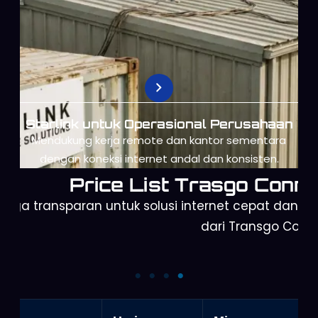
Starlink untuk Operasional Perusahaan
Mendukung kerja remote dan kantor sementara
dengan koneksi internet andal dan konsisten.
Price List Trasgo Conne
arga transparan untuk solusi internet cepat dan a
dari Transgo Conn
Starlink Gen 2
Orbit Telkomsel