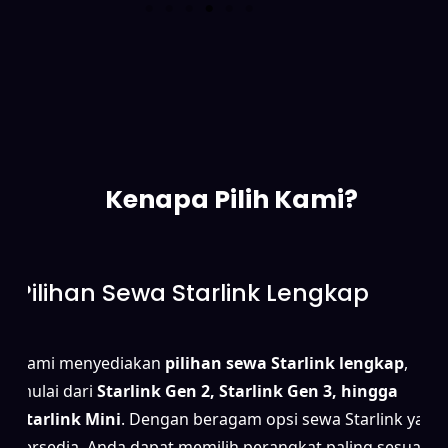
Kenapa Pilih Kami?
Pilihan Sewa Starlink Lengkap
Kami menyediakan
pilihan sewa Starlink lengkap
,
mulai dari
Starlink Gen 2, Starlink Gen 3, hingga
Starlink Mini
. Dengan beragam opsi sewa Starlink yang
tersedia, Anda dapat memilih perangkat paling sesuai