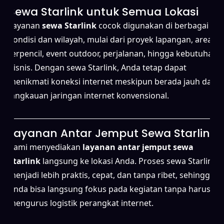
Sewa Starlink untuk Semua Lokasi
Layanan
sewa Starlink
cocok digunakan di berbagai
kondisi dan wilayah, mulai dari proyek lapangan, area
terpencil, event outdoor, perjalanan, hingga kebutuhan
bisnis. Dengan sewa Starlink, Anda tetap dapat
menikmati koneksi internet meskipun berada jauh dari
jangkauan jaringan internet konvensional.
Layanan Antar Jemput Sewa Starlink
Kami menyediakan
layanan antar jemput sewa
Starlink
langsung ke lokasi Anda. Proses sewa Starlink
menjadi lebih praktis, cepat, dan tanpa ribet, sehingga
Anda bisa langsung fokus pada kegiatan tanpa harus
mengurus logistik perangkat internet.