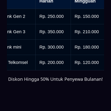
nit
Harian
Mingguan
tarlink Gen 2
Rp. 250.000
Rp. 150.000
tarlink Gen 3
Rp. 350.000
Rp. 210.000
tarlink mini
Rp. 300.000
Rp. 180.000
rbit Telkomsel
Rp. 200.000
Rp. 120.000
Diskon Hingga 50% Untuk Penyewa Bulanan!