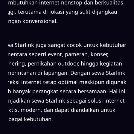
membutuhkan internet nonstop dan berkualitas
tinggi, terutama di lokasi yang sulit dijangkau
jaringan konvensional.
Sewa Starlink juga sangat cocok untuk kebutuhan
sementara seperti event, pameran, konser,
gathering, pernikahan outdoor, hingga kegiatan
pemerintahan di lapangan. Dengan sewa Starlink,
koneksi internet tetap optimal meskipun digunakan
oleh banyak perangkat secara bersamaan. Hal ini
menjadikan sewa Starlink sebagai solusi internet
praktis, modern, dan dapat diandalkan untuk
berbagai kebutuhan.