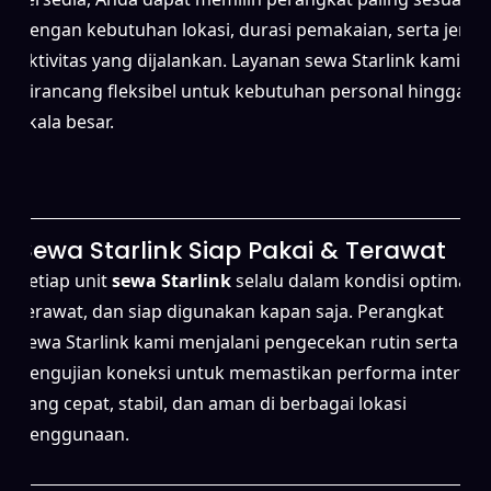
dengan kebutuhan lokasi, durasi pemakaian, serta jenis
aktivitas yang dijalankan. Layanan sewa Starlink kami
dirancang fleksibel untuk kebutuhan personal hingga
skala besar.
Sewa Starlink Siap Pakai & Terawat
Setiap unit
sewa Starlink
selalu dalam kondisi optimal,
terawat, dan siap digunakan kapan saja. Perangkat
sewa Starlink kami menjalani pengecekan rutin serta
pengujian koneksi untuk memastikan performa internet
yang cepat, stabil, dan aman di berbagai lokasi
penggunaan.