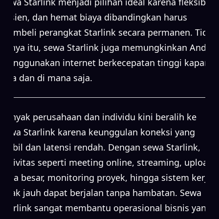
Sewa Starlink menjadi pilihan ideal karena fleksibel,
efisien, dan hemat biaya dibandingkan harus
membeli perangkat Starlink secara permanen. Tidak
hanya itu, sewa Starlink juga memungkinkan Anda
menggunakan internet berkecepatan tinggi kapan
saja dan di mana saja.
Banyak perusahaan dan individu kini beralih ke
sewa Starlink karena keunggulan koneksi yang
stabil dan latensi rendah. Dengan sewa Starlink,
aktivitas seperti meeting online, streaming, upload
data besar, monitoring proyek, hingga sistem kerja
jarak jauh dapat berjalan tanpa hambatan. Sewa
Starlink sangat membantu operasional bisnis yang