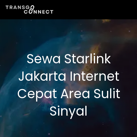
Lewati
ke
konten
Sewa Starlink
Jakarta Internet
Cepat Area Sulit
Sinyal