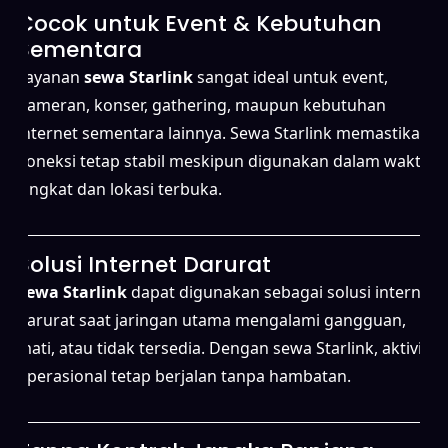
Cocok untuk Event & Kebutuhan
Sementara
Layanan
sewa Starlink
sangat ideal untuk event,
pameran, konser, gathering, maupun kebutuhan
internet sementara lainnya. Sewa Starlink memastikan
koneksi tetap stabil meskipun digunakan dalam waktu
singkat dan lokasi terbuka.
Solusi Internet Darurat
Sewa Starlink
dapat digunakan sebagai solusi internet
darurat saat jaringan utama mengalami gangguan,
mati, atau tidak tersedia. Dengan sewa Starlink, aktivitas
operasional tetap berjalan tanpa hambatan.