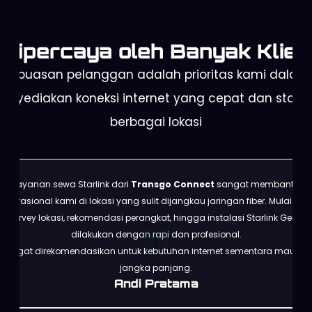
Dipercaya oleh Banyak Klien
Kepuasan pelanggan adalah prioritas kami dalam
enyediakan koneksi internet yang cepat dan stabil 
berbagai lokasi
Layanan sewa Starlink dari
Transgo Connect
sangat membantu
operasional kami di lokasi yang sulit dijangkau jaringan fiber. Mulai dari
survey lokasi, rekomendasi perangkat, hingga instalasi Starlink Gen 3
dilakukan dengan rapi dan profesional.
Sangat direkomendasikan untuk kebutuhan internet sementara maupun
jangka panjang.
Andi Pratama