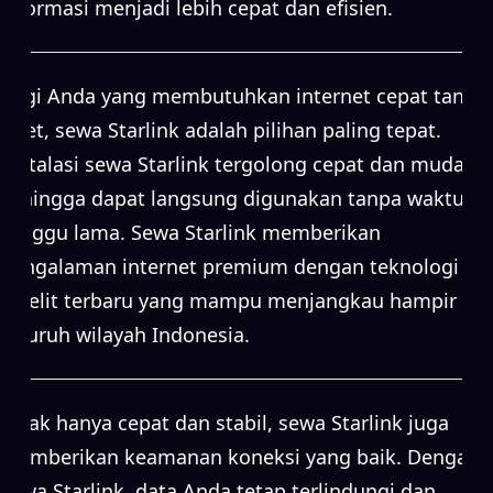
informasi menjadi lebih cepat dan efisien.
Bagi Anda yang membutuhkan internet cepat tanpa
ribet, sewa Starlink adalah pilihan paling tepat.
Instalasi sewa Starlink tergolong cepat dan mudah,
sehingga dapat langsung digunakan tanpa waktu
tunggu lama. Sewa Starlink memberikan
pengalaman internet premium dengan teknologi
satelit terbaru yang mampu menjangkau hampir
seluruh wilayah Indonesia.
Tidak hanya cepat dan stabil, sewa Starlink juga
memberikan keamanan koneksi yang baik. Dengan
sewa Starlink, data Anda tetap terlindungi dan