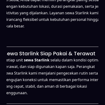
dengan kebutuhan lokasi, durasi pemakaian, serta jenis
aktivitas yang dijalankan. Layanan sewa Starlink kami
dirancang fleksibel untuk kebutuhan personal hingga
skala besar.
Sewa Starlink Siap Pakai & Terawat
Setiap unit
sewa Starlink
selalu dalam kondisi optimal,
terawat, dan siap digunakan kapan saja. Perangkat
sewa Starlink kami menjalani pengecekan rutin serta
pengujian koneksi untuk memastikan performa internet
yang cepat, stabil, dan aman di berbagai lokasi
penggunaan.