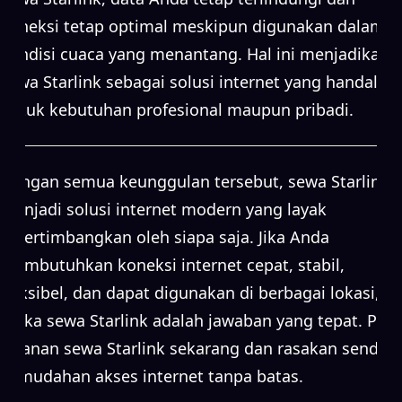
koneksi tetap optimal meskipun digunakan dalam
kondisi cuaca yang menantang. Hal ini menjadikan
sewa Starlink sebagai solusi internet yang handal
untuk kebutuhan profesional maupun pribadi.
Dengan semua keunggulan tersebut, sewa Starlink
menjadi solusi internet modern yang layak
dipertimbangkan oleh siapa saja. Jika Anda
membutuhkan koneksi internet cepat, stabil,
fleksibel, dan dapat digunakan di berbagai lokasi,
maka sewa Starlink adalah jawaban yang tepat. Pilih
layanan sewa Starlink sekarang dan rasakan sendiri
kemudahan akses internet tanpa batas.