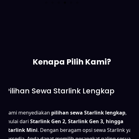
Kenapa Pilih Kami?
Pilihan Sewa Starlink Lengkap
Kami menyediakan
pilihan sewa Starlink lengkap
,
mulai dari
Starlink Gen 2, Starlink Gen 3, hingga
Starlink Mini
. Dengan beragam opsi sewa Starlink yang
tersedia, Anda dapat memilih perangkat paling sesuai