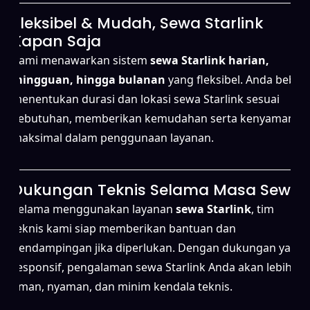
Fleksibel & Mudah, Sewa Starlink
Kapan Saja
Kami menawarkan sistem
sewa Starlink harian,
mingguan, hingga bulanan
yang fleksibel. Anda bebas
menentukan durasi dan lokasi sewa Starlink sesuai
kebutuhan, memberikan kemudahan serta kenyamanan
maksimal dalam penggunaan layanan.
Dukungan Teknis Selama Masa Sewa
Selama menggunakan layanan
sewa Starlink
, tim
teknis kami siap memberikan bantuan dan
pendampingan jika diperlukan. Dengan dukungan yang
responsif, pengalaman sewa Starlink Anda akan lebih
aman, nyaman, dan minim kendala teknis.