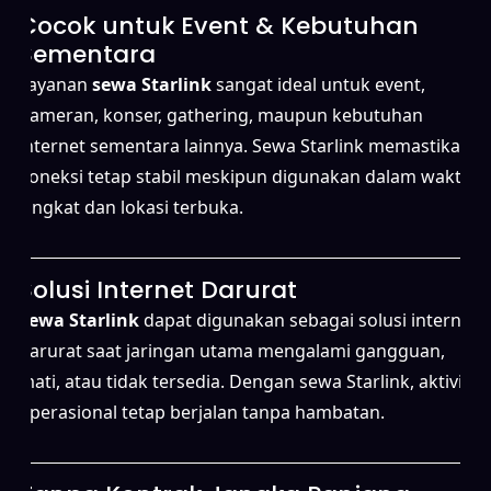
Cocok untuk Event & Kebutuhan
Sementara
Layanan
sewa Starlink
sangat ideal untuk event,
pameran, konser, gathering, maupun kebutuhan
internet sementara lainnya. Sewa Starlink memastikan
koneksi tetap stabil meskipun digunakan dalam waktu
singkat dan lokasi terbuka.
Solusi Internet Darurat
Sewa Starlink
dapat digunakan sebagai solusi internet
darurat saat jaringan utama mengalami gangguan,
mati, atau tidak tersedia. Dengan sewa Starlink, aktivitas
operasional tetap berjalan tanpa hambatan.