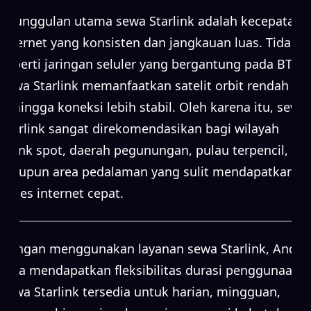
Keunggulan utama sewa Starlink adalah kecepatan
internet yang konsisten dan jangkauan luas. Tidak
seperti jaringan seluler yang bergantung pada BTS,
sewa Starlink memanfaatkan satelit orbit rendah
sehingga koneksi lebih stabil. Oleh karena itu, sewa
Starlink sangat direkomendasikan bagi wilayah
blank spot, daerah pegunungan, pulau terpencil,
maupun area pedalaman yang sulit mendapatkan
akses internet cepat.
Dengan menggunakan layanan sewa Starlink, Anda
juga mendapatkan fleksibilitas durasi penggunaan.
Sewa Starlink tersedia untuk harian, mingguan,