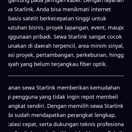
sewa Starlink, Anda bisa menikmati internet
berbasis satelit berkecepatan tinggi untuk
kebutuhan bisnis, proyek lapangan, event, maupun
penggunaan pribadi. Sewa Starlink sangat cocok
digunakan di daerah terpencil, area minim sinyal,
lokasi proyek, pertambangan, perkebunan, hingga
wilayah yang belum terjangkau fiber optik.
Layanan sewa Starlink memberikan kemudahan
bagi pengguna yang tidak ingin repot membeli
perangkat sendiri. Dengan memilih sewa Starlink,
Anda sudah mendapatkan perangkat lengkap,
instalasi cepat, serta dukungan teknis profesional.