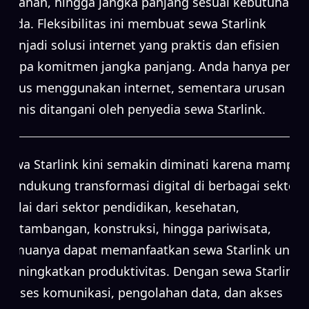
bulanan, hingga jangka panjang sesuai kebutuhan
Anda. Fleksibilitas ini membuat sewa Starlink
menjadi solusi internet yang praktis dan efisien
tanpa komitmen jangka panjang. Anda hanya perlu
fokus menggunakan internet, sementara urusan
teknis ditangani oleh penyedia sewa Starlink.
Sewa Starlink kini semakin diminati karena mampu
mendukung transformasi digital di berbagai sektor.
Mulai dari sektor pendidikan, kesehatan,
pertambangan, konstruksi, hingga pariwisata,
semuanya dapat memanfaatkan sewa Starlink untuk
meningkatkan produktivitas. Dengan sewa Starlink,
proses komunikasi, pengolahan data, dan akses