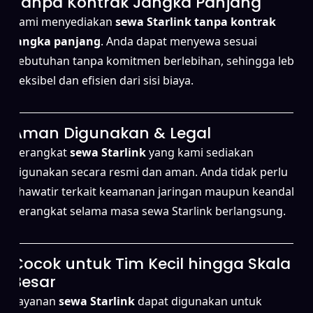
Tanpa Kontrak Jangka Panjang
Kami menyediakan
sewa Starlink tanpa kontrak
jangka panjang
. Anda dapat menyewa sesuai
kebutuhan tanpa komitmen berlebihan, sehingga lebih
fleksibel dan efisien dari sisi biaya.
Aman Digunakan & Legal
Perangkat
sewa Starlink
yang kami sediakan
digunakan secara resmi dan aman. Anda tidak perlu
khawatir terkait keamanan jaringan maupun keandalan
perangkat selama masa sewa Starlink berlangsung.
Cocok untuk Tim Kecil hingga Skala
Besar
Layanan
sewa Starlink
dapat digunakan untuk