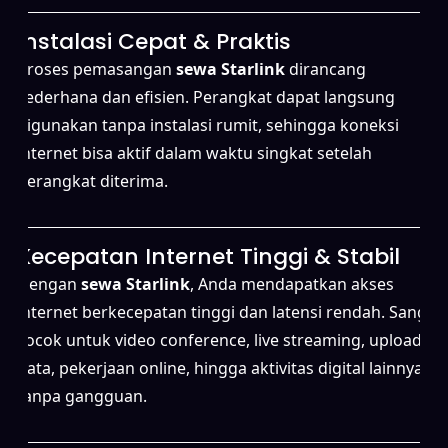
Instalasi Cepat & Praktis
Proses pemasangan
sewa Starlink
dirancang
sederhana dan efisien. Perangkat dapat langsung
digunakan tanpa instalasi rumit, sehingga koneksi
internet bisa aktif dalam waktu singkat setelah
perangkat diterima.
Kecepatan Internet Tinggi & Stabil
Dengan
sewa Starlink
, Anda mendapatkan akses
internet berkecepatan tinggi dan latensi rendah. Sangat
cocok untuk video conference, live streaming, upload
data, pekerjaan online, hingga aktivitas digital lainnya
tanpa gangguan.