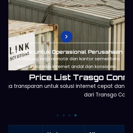
Starlink untuk Operasional Perusahaan
Mendukung kerja remote dan kantor sementara
dengan koneksi internet andal dan konsisten.
Price List Trasgo Conne
arga transparan untuk solusi internet cepat dan a
dari Transgo Conn
Starlink Gen 2
Orbit Telkomsel