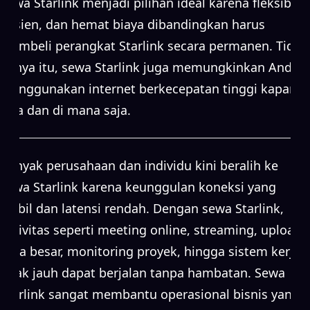
Sewa Starlink menjadi pilihan ideal karena fleksibel,
efisien, dan hemat biaya dibandingkan harus
membeli perangkat Starlink secara permanen. Tidak
hanya itu, sewa Starlink juga memungkinkan Anda
menggunakan internet berkecepatan tinggi kapan
saja dan di mana saja.
Banyak perusahaan dan individu kini beralih ke
sewa Starlink karena keunggulan koneksi yang
stabil dan latensi rendah. Dengan sewa Starlink,
aktivitas seperti meeting online, streaming, upload
data besar, monitoring proyek, hingga sistem kerja
jarak jauh dapat berjalan tanpa hambatan. Sewa
Starlink sangat membantu operasional bisnis yang