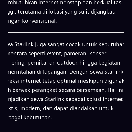
membutuhkan internet nonstop dan berkualitas
tinggi, terutama di lokasi yang sulit dijangkau
jaringan konvensional.
Sewa Starlink juga sangat cocok untuk kebutuhan
sementara seperti event, pameran, konser,
gathering, pernikahan outdoor, hingga kegiatan
pemerintahan di lapangan. Dengan sewa Starlink,
koneksi internet tetap optimal meskipun digunakan
oleh banyak perangkat secara bersamaan. Hal ini
menjadikan sewa Starlink sebagai solusi internet
praktis, modern, dan dapat diandalkan untuk
berbagai kebutuhan.