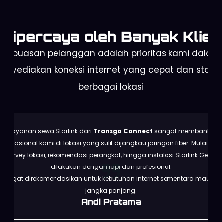
Dipercaya oleh Banyak Klien
Kepuasan pelanggan adalah prioritas kami dalam
enyediakan koneksi internet yang cepat dan stabil 
berbagai lokasi
Layanan sewa Starlink dari
Transgo Connect
sangat membantu
operasional kami di lokasi yang sulit dijangkau jaringan fiber. Mulai dari
survey lokasi, rekomendasi perangkat, hingga instalasi Starlink Gen 3
dilakukan dengan rapi dan profesional.
Sangat direkomendasikan untuk kebutuhan internet sementara maupun
jangka panjang.
Andi Pratama