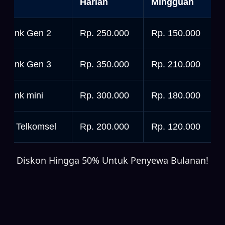
nit
Harian
Mingguan
tarlink Gen 2
Rp. 250.000
Rp. 150.000
tarlink Gen 3
Rp. 350.000
Rp. 210.000
tarlink mini
Rp. 300.000
Rp. 180.000
rbit Telkomsel
Rp. 200.000
Rp. 120.000
Diskon Hingga 50% Untuk Penyewa Bulanan!