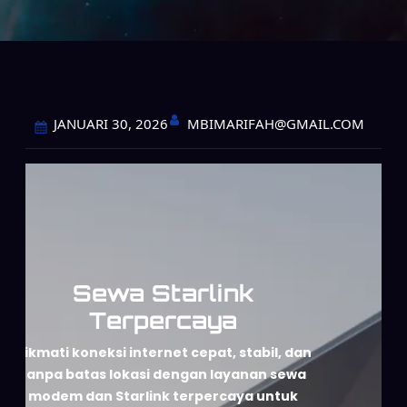
MBIMARIFAH@GMAIL.COM
JANUARI 30, 2026
Sewa Starlink
Terpercaya
Nikmati koneksi internet cepat, stabil, dan
tanpa batas lokasi dengan layanan sewa
modem dan Starlink terpercaya untuk