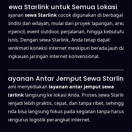
Sewa Starlink untuk Semua Lokasi
Layanan
sewa Starlink
cocok digunakan di berbagai
kondisi dan wilayah, mulai dari proyek lapangan, area
terpencil, event outdoor, perjalanan, hingga kebutuhan
bisnis. Dengan sewa Starlink, Anda tetap dapat
menikmati koneksi internet meskipun berada jauh dari
jangkauan jaringan internet konvensional.
Layanan Antar Jemput Sewa Starlink
Kami menyediakan
layanan antar jemput sewa
Starlink
langsung ke lokasi Anda. Proses sewa Starlink
menjadi lebih praktis, cepat, dan tanpa ribet, sehingga
Anda bisa langsung fokus pada kegiatan tanpa harus
mengurus logistik perangkat internet.