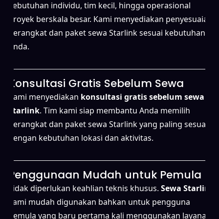
kebutuhan individu, tim kecil, hingga operasional
proyek berskala besar. Kami menyediakan penyesuaian
perangkat dan paket sewa Starlink sesuai kebutuhan
Anda.
Konsultasi Gratis Sebelum Sewa
Kami menyediakan
konsultasi gratis sebelum sewa
Starlink
. Tim kami siap membantu Anda memilih
perangkat dan paket sewa Starlink yang paling sesuai
dengan kebutuhan lokasi dan aktivitas.
Penggunaan Mudah untuk Pemula
Tidak diperlukan keahlian teknis khusus.
Sewa Starlink
kami mudah digunakan bahkan untuk pengguna
pemula yang baru pertama kali menggunakan layanan