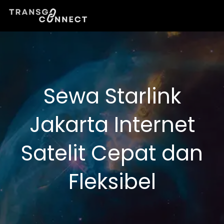
Lewati
ke
konten
Sewa Starlink
Jakarta Internet
Satelit Cepat dan
Fleksibel