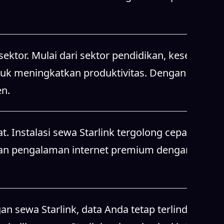
ktor. Mulai dari sektor pendidikan, kesehatan,
tuk meningkatkan produktivitas. Dengan sewa
en.
t. Instalasi sewa Starlink tergolong cepat dan
kan pengalaman internet premium dengan
n sewa Starlink, data Anda tetap terlindungi