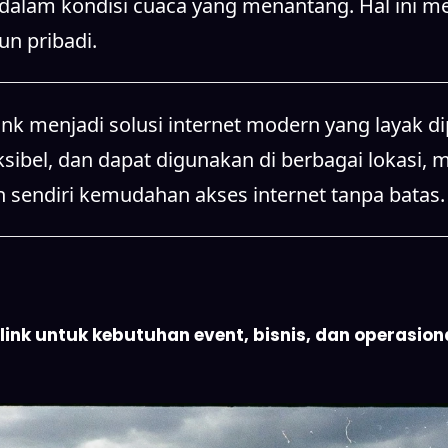
alam kondisi cuaca yang menantang. Hal ini men
n pribadi.
k menjadi solusi internet modern yang layak di
ksibel, dan dapat digunakan di berbagai lokasi, 
n sendiri kemudahan akses internet tanpa batas.
nk untuk kebutuhan event, bisnis, dan operasional