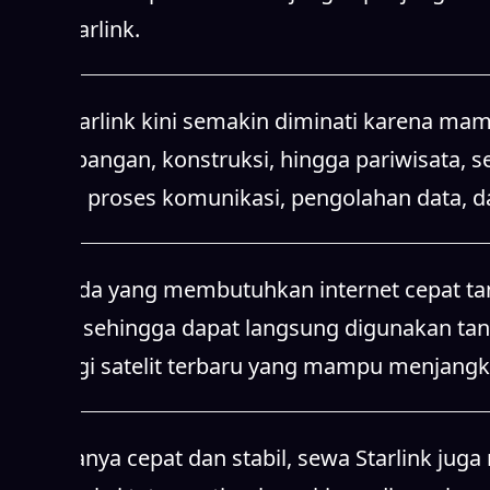
sewa Starlink.
Sewa Starlink kini semakin diminati karena mamp
pertambangan, konstruksi, hingga pariwisata,
Starlink, proses komunikasi, pengolahan data, d
Bagi Anda yang membutuhkan internet cepat tanpa
mudah, sehingga dapat langsung digunakan ta
teknologi satelit terbaru yang mampu menjangk
Tidak hanya cepat dan stabil, sewa Starlink ju