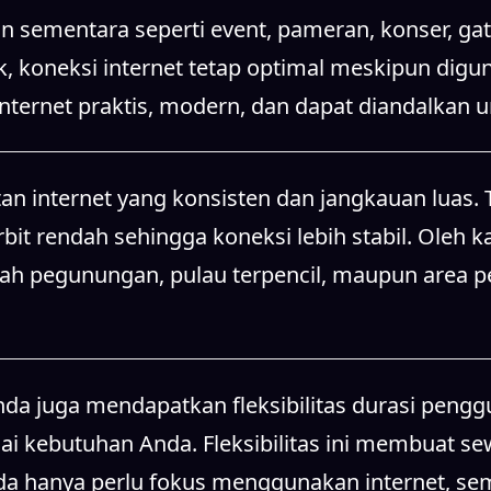
n sementara seperti event, pameran, konser, gat
k, koneksi internet tetap optimal meskipun dig
 internet praktis, modern, dan dapat diandalkan
n internet yang konsisten dan jangkauan luas. T
it rendah sehingga koneksi lebih stabil. Oleh ka
rah pegunungan, pulau terpencil, maupun area 
 juga mendapatkan fleksibilitas durasi penggun
 kebutuhan Anda. Fleksibilitas ini membuat sewa
da hanya perlu fokus menggunakan internet, sem