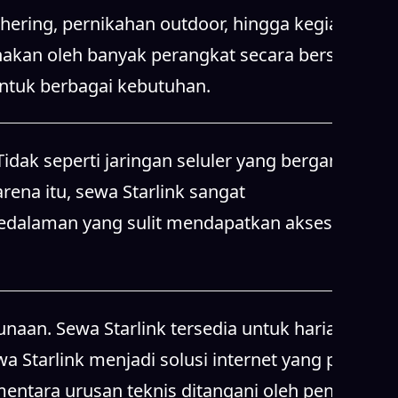
hering, pernikahan outdoor, hingga kegiatan
unakan oleh banyak perangkat secara bersamaan.
 untuk berbagai kebutuhan.
idak seperti jaringan seluler yang bergantung
rena itu, sewa Starlink sangat
pedalaman yang sulit mendapatkan akses
aan. Sewa Starlink tersedia untuk harian,
 Starlink menjadi solusi internet yang praktis
entara urusan teknis ditangani oleh penyedia