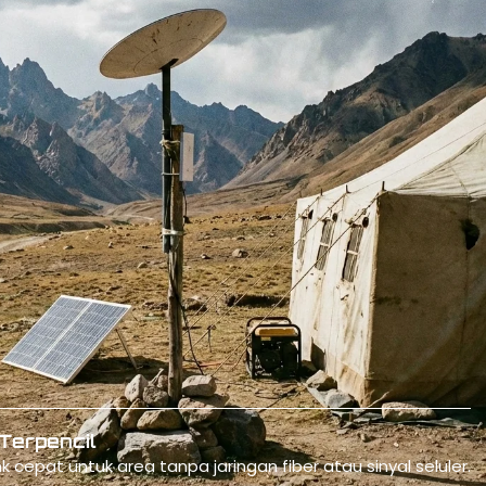
Operasional Perusahaan
ote dan kantor sementara dengan koneksi internet andal 