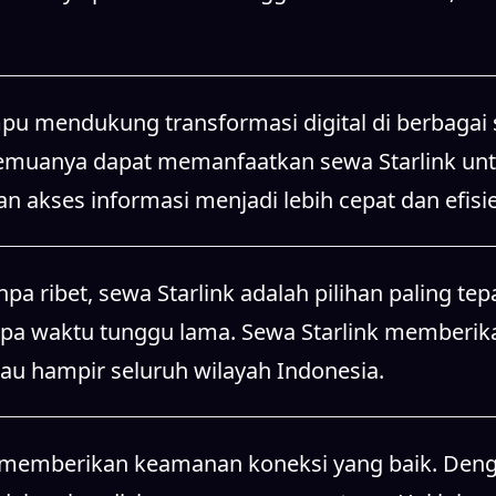
u mendukung transformasi digital di berbagai se
 semuanya dapat memanfaatkan sewa Starlink un
an akses informasi menjadi lebih cepat dan efisi
 ribet, sewa Starlink adalah pilihan paling tepa
npa waktu tunggu lama. Sewa Starlink memberi
au hampir seluruh wilayah Indonesia.
ga memberikan keamanan koneksi yang baik. Denga