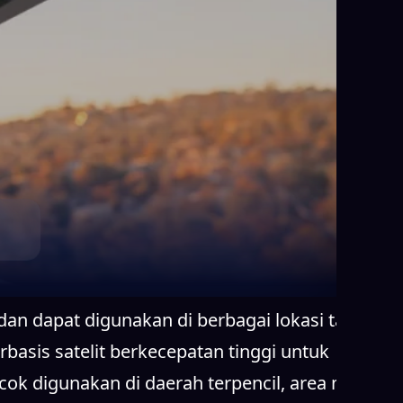
 dan dapat digunakan di berbagai lokasi tanpa
basis satelit berkecepatan tinggi untuk
cok digunakan di daerah terpencil, area minim