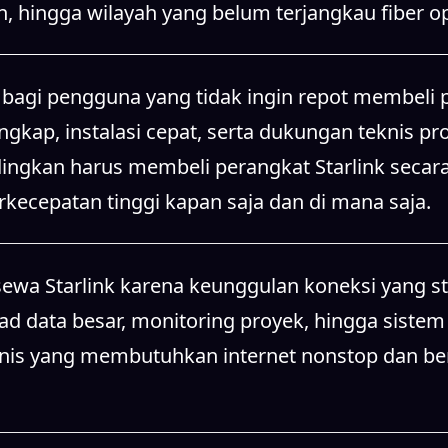
, hingga wilayah yang belum terjangkau fiber op
agi pengguna yang tidak ingin repot membeli p
kap, instalasi cepat, serta dukungan teknis prof
ndingkan harus membeli perangkat Starlink secara
cepatan tinggi kapan saja dan di mana saja.
sewa Starlink karena keunggulan koneksi yang st
oad data besar, monitoring proyek, hingga sistem
is yang membutuhkan internet nonstop dan berkua