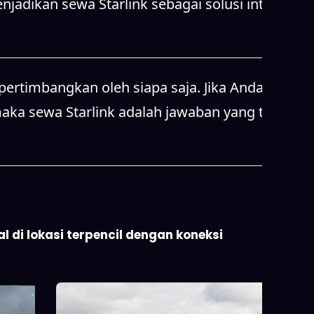
jadikan sewa Starlink sebagai solusi internet
pertimbangkan oleh siapa saja. Jika Anda
maka sewa Starlink adalah jawaban yang tepat.
 di lokasi terpencil dengan koneksi