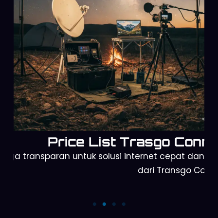
Sewa Starlink untuk Event Outdoor
Koneksi Starlink stabil untuk event outdoor, mendukung
live streaming dan sistem digital tanpa gangguan.
Price List Trasgo Conne
arga transparan untuk solusi internet cepat dan a
dari Transgo Conn
Starlink Mini
Starlink Gen 3