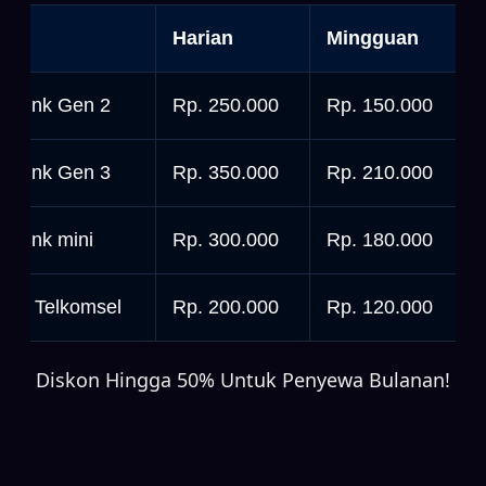
nit
Harian
Mingguan
tarlink Gen 2
Rp. 250.000
Rp. 150.000
tarlink Gen 3
Rp. 350.000
Rp. 210.000
tarlink mini
Rp. 300.000
Rp. 180.000
rbit Telkomsel
Rp. 200.000
Rp. 120.000
Diskon Hingga 50% Untuk Penyewa Bulanan!