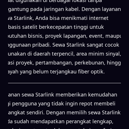
bergantung pada jaringan kabel. Dengan layanan
sewa Starlink, Anda bisa menikmati internet
berbasis satelit berkecepatan tinggi untuk
kebutuhan bisnis, proyek lapangan, event, maupun
penggunaan pribadi. Sewa Starlink sangat cocok
digunakan di daerah terpencil, area minim sinyal,
lokasi proyek, pertambangan, perkebunan, hingga
wilayah yang belum terjangkau fiber optik.
Layanan sewa Starlink memberikan kemudahan
bagi pengguna yang tidak ingin repot membeli
perangkat sendiri. Dengan memilih sewa Starlink,
Anda sudah mendapatkan perangkat lengkap,