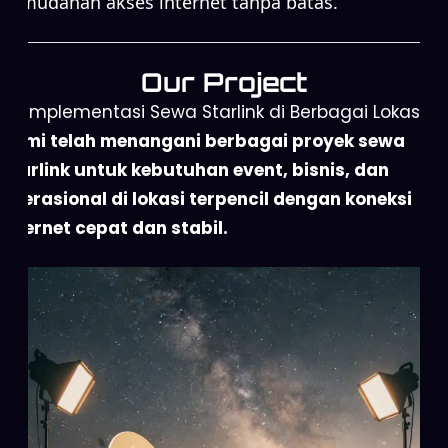
kemudahan akses internet tanpa batas.
Our Project
Implementasi Sewa Starlink di Berbagai Lokasi
Kami telah menangani berbagai proyek sewa
Starlink untuk kebutuhan event, bisnis, dan
operasional di lokasi terpencil dengan koneksi
internet cepat dan stabil.