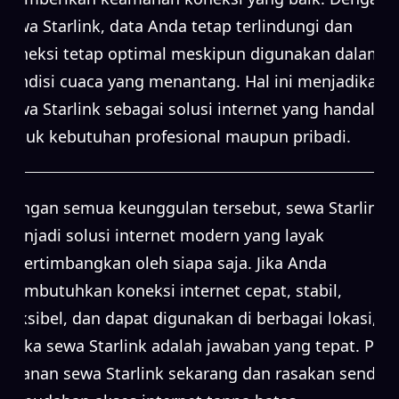
sewa Starlink, data Anda tetap terlindungi dan
koneksi tetap optimal meskipun digunakan dalam
kondisi cuaca yang menantang. Hal ini menjadikan
sewa Starlink sebagai solusi internet yang handal
untuk kebutuhan profesional maupun pribadi.
Dengan semua keunggulan tersebut, sewa Starlink
menjadi solusi internet modern yang layak
dipertimbangkan oleh siapa saja. Jika Anda
membutuhkan koneksi internet cepat, stabil,
fleksibel, dan dapat digunakan di berbagai lokasi,
maka sewa Starlink adalah jawaban yang tepat. Pilih
layanan sewa Starlink sekarang dan rasakan sendiri