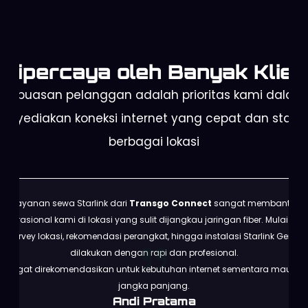
Dipercaya oleh Banyak Klien
Kepuasan pelanggan adalah prioritas kami dalam
enyediakan koneksi internet yang cepat dan stabil 
berbagai lokasi
Layanan sewa Starlink dari
Transgo Connect
sangat membantu
operasional kami di lokasi yang sulit dijangkau jaringan fiber. Mulai dari
survey lokasi, rekomendasi perangkat, hingga instalasi Starlink Gen 3
dilakukan dengan rapi dan profesional.
Sangat direkomendasikan untuk kebutuhan internet sementara maupun
jangka panjang.
Andi Pratama