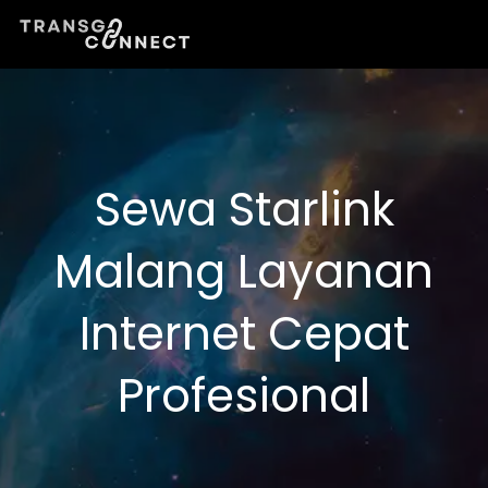
Lewati
ke
konten
Sewa Starlink
Malang Layanan
Internet Cepat
Profesional