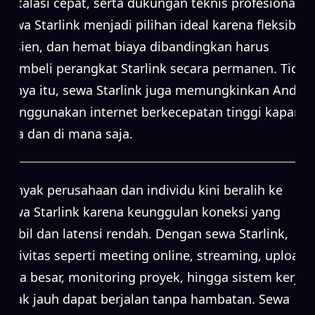
instalasi cepat, serta dukungan teknis profesional.
Sewa Starlink menjadi pilihan ideal karena fleksibel,
efisien, dan hemat biaya dibandingkan harus
membeli perangkat Starlink secara permanen. Tidak
hanya itu, sewa Starlink juga memungkinkan Anda
menggunakan internet berkecepatan tinggi kapan
saja dan di mana saja.
Banyak perusahaan dan individu kini beralih ke
sewa Starlink karena keunggulan koneksi yang
stabil dan latensi rendah. Dengan sewa Starlink,
aktivitas seperti meeting online, streaming, upload
data besar, monitoring proyek, hingga sistem kerja
jarak jauh dapat berjalan tanpa hambatan. Sewa