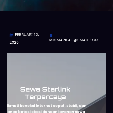
FEBRUARI 12,
MBIMARIFAH@GMAIL.COM
2026
Sewa Starlink
Terpercaya
Nikmati koneksi internet cepat, stabil, dan
tanpa batas lokasi dengan layanan sewa