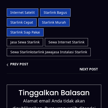
Internet Satelit
Starlink Bagus
Starlink Cepat
Starlink Murah
Starlink Siap Pakai
Jasa Sewa Starlink
Sewa Internet Starlink
Sewa Starlinkstarlink Jawajasa Instalasi Starlink
PREV POST
NEXT POST
Tinggalkan Balasan
Alamat email Anda tidak akan