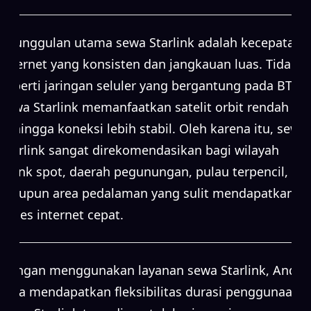
Keunggulan utama sewa Starlink adalah kecepatan
internet yang konsisten dan jangkauan luas. Tidak
seperti jaringan seluler yang bergantung pada BTS,
sewa Starlink memanfaatkan satelit orbit rendah
sehingga koneksi lebih stabil. Oleh karena itu, sewa
Starlink sangat direkomendasikan bagi wilayah
blank spot, daerah pegunungan, pulau terpencil,
maupun area pedalaman yang sulit mendapatkan
akses internet cepat.
Dengan menggunakan layanan sewa Starlink, Anda
juga mendapatkan fleksibilitas durasi penggunaan.