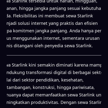
Sewa Starlink tersedia untuk harian, mingguan,
bulanan, hingga jangka panjang sesuai kebutuhan
Anda. Fleksibilitas ini membuat sewa Starlink
menjadi solusi internet yang praktis dan efisien
tanpa komitmen jangka panjang. Anda hanya perlu
fokus menggunakan internet, sementara urusan
teknis ditangani oleh penyedia sewa Starlink.
Sewa Starlink kini semakin diminati karena mampu
mendukung transformasi digital di berbagai sektor.
Mulai dari sektor pendidikan, kesehatan,
pertambangan, konstruksi, hingga pariwisata,
semuanya dapat memanfaatkan sewa Starlink untuk
meningkatkan produktivitas. Dengan sewa Starlink,