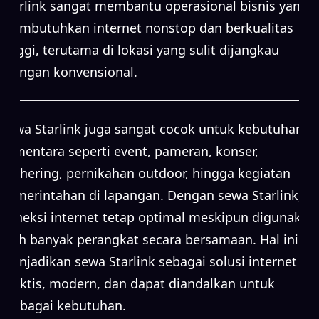
Starlink sangat membantu operasional bisnis yang
membutuhkan internet nonstop dan berkualitas
tinggi, terutama di lokasi yang sulit dijangkau
jaringan konvensional.
Sewa Starlink juga sangat cocok untuk kebutuhan
sementara seperti event, pameran, konser,
gathering, pernikahan outdoor, hingga kegiatan
pemerintahan di lapangan. Dengan sewa Starlink,
koneksi internet tetap optimal meskipun digunakan
oleh banyak perangkat secara bersamaan. Hal ini
menjadikan sewa Starlink sebagai solusi internet
praktis, modern, dan dapat diandalkan untuk
berbagai kebutuhan.