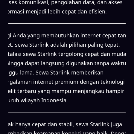
proses komunikasi, pengolahan data, dan akses
informasi menjadi lebih cepat dan efisien.
Bagi Anda yang membutuhkan internet cepat tanpa
ribet, sewa Starlink adalah pilihan paling tepat.
Instalasi sewa Starlink tergolong cepat dan mudah,
sehingga dapat langsung digunakan tanpa waktu
tunggu lama. Sewa Starlink memberikan
pengalaman internet premium dengan teknologi
satelit terbaru yang mampu menjangkau hampir
seluruh wilayah Indonesia.
Tidak hanya cepat dan stabil, sewa Starlink juga
memberikan keamanan koneksi yang baik. Dengan