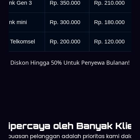
tarlink Gen 3
Rp. 350.000
Rp. 210.000
tarlink mini
Rp. 300.000
Rp. 180.000
rbit Telkomsel
Rp. 200.000
Rp. 120.000
Diskon Hingga 50% Untuk Penyewa Bulanan!
Dipercaya oleh Banyak Klien
Kepuasan pelanggan adalah prioritas kami dalam