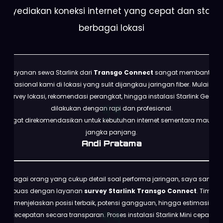
enyediakan koneksi internet yang cepat dan stabil 
berbagai lokasi
Layanan sewa Starlink dari
Transgo Connect
sangat membantu
operasional kami di lokasi yang sulit dijangkau jaringan fiber. Mulai dari
survey lokasi, rekomendasi perangkat, hingga instalasi Starlink Gen 3
dilakukan dengan rapi dan profesional.
Sangat direkomendasikan untuk kebutuhan internet sementara maupun
jangka panjang.
Andi Pratama
Sebagai orang yang cukup detail soal performa jaringan, saya sangat
puas dengan layanan
survey Starlink Transgo Connect
. Tim
menjelaskan posisi terbaik, potensi gangguan, hingga estimasi
kecepatan secara transparan. Proses instalasi Starlink Mini cepat,