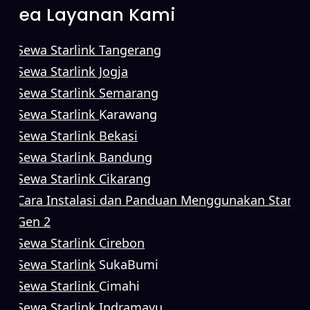
Area Layanan Kami
Sewa Starlink Tangerang
Sewa Starlink Jogja
Sewa Starlink Semarang
Sewa Starlink
Karawang
Sewa Starlink Bekasi
Sewa Starlink Bandung
Sewa Starlink Cikarang
Cara Instalasi dan Panduan Menggunakan Starlin
Gen 2
Sewa Starlink Cirebon
Sewa Starlink
SukaBumi
Sewa Starlink
Cimahi
Sewa Starlink
Indramayu