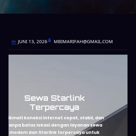
MBIMARIFAH@GMAIL.COM
JUNI 13, 2026
Sewa Starlink
Terpercaya
Nikmati koneksi internet cepat, stabil, dan
tanpa batas lokasi dengan layanan sewa
modem dan Starlink terpercaya untuk