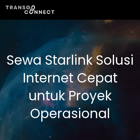
Lewati
ke
konten
Sewa Starlink Solusi
Internet Cepat
untuk Proyek
Operasional