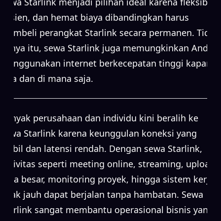
Sewa Starlink menjadi pilihan ideal karena fleksibel,
efisien, dan hemat biaya dibandingkan harus
membeli perangkat Starlink secara permanen. Tidak
hanya itu, sewa Starlink juga memungkinkan Anda
menggunakan internet berkecepatan tinggi kapan
saja dan di mana saja.
Banyak perusahaan dan individu kini beralih ke
sewa Starlink karena keunggulan koneksi yang
stabil dan latensi rendah. Dengan sewa Starlink,
aktivitas seperti meeting online, streaming, upload
data besar, monitoring proyek, hingga sistem kerja
jarak jauh dapat berjalan tanpa hambatan. Sewa
Starlink sangat membantu operasional bisnis yang