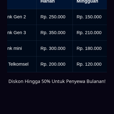
nit
Harian
Mingguan
tarlink Gen 2
Rp. 250.000
Rp. 150.000
tarlink Gen 3
Rp. 350.000
Rp. 210.000
tarlink mini
Rp. 300.000
Rp. 180.000
rbit Telkomsel
Rp. 200.000
Rp. 120.000
Diskon Hingga 50% Untuk Penyewa Bulanan!