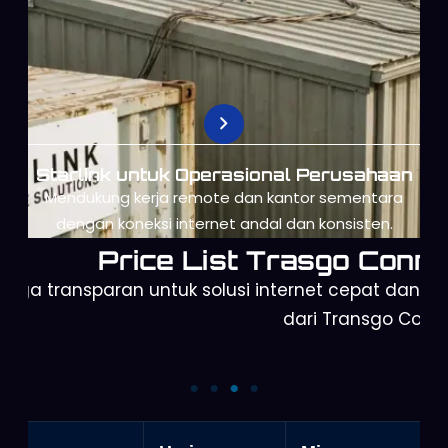
Starlink untuk Operasional Perusahaan
Mendukung kerja remote dan kantor sementara
dengan koneksi internet andal dan konsisten.
Price List Trasgo Conne
arga transparan untuk solusi internet cepat dan a
dari Transgo Conn
Starlink Gen 2
Orbit Telkomsel