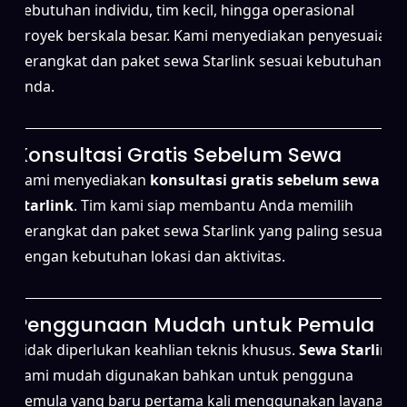
kebutuhan individu, tim kecil, hingga operasional
proyek berskala besar. Kami menyediakan penyesuaian
perangkat dan paket sewa Starlink sesuai kebutuhan
Anda.
Konsultasi Gratis Sebelum Sewa
Kami menyediakan
konsultasi gratis sebelum sewa
Starlink
. Tim kami siap membantu Anda memilih
perangkat dan paket sewa Starlink yang paling sesuai
dengan kebutuhan lokasi dan aktivitas.
Penggunaan Mudah untuk Pemula
Tidak diperlukan keahlian teknis khusus.
Sewa Starlink
kami mudah digunakan bahkan untuk pengguna
pemula yang baru pertama kali menggunakan layanan