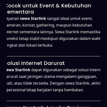
Cocok untuk Event & Kebutuhan
Sementara
Layanan
sewa Starlink
sangat ideal untuk event,
pameran, konser, gathering, maupun kebutuhan
internet sementara lainnya. Sewa Starlink memastikan
koneksi tetap stabil meskipun digunakan dalam waktu
singkat dan lokasi terbuka.
Solusi Internet Darurat
Sewa Starlink
dapat digunakan sebagai solusi internet
darurat saat jaringan utama mengalami gangguan,
mati, atau tidak tersedia. Dengan sewa Starlink, aktivitas
operasional tetap berjalan tanpa hambatan.