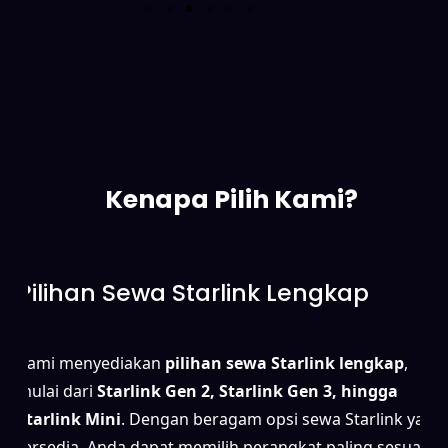
Kenapa Pilih Kami?
Pilihan Sewa Starlink Lengkap
Kami menyediakan
pilihan sewa Starlink lengkap
,
mulai dari
Starlink Gen 2, Starlink Gen 3, hingga
Starlink Mini
. Dengan beragam opsi sewa Starlink yang
tersedia, Anda dapat memilih perangkat paling sesuai