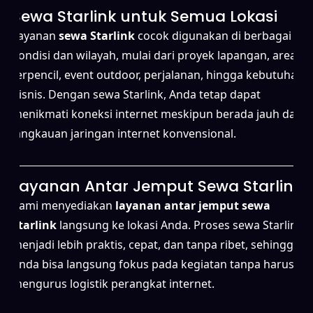
Sewa Starlink untuk Semua Lokasi
Layanan
sewa Starlink
cocok digunakan di berbagai
kondisi dan wilayah, mulai dari proyek lapangan, area
terpencil, event outdoor, perjalanan, hingga kebutuhan
bisnis. Dengan sewa Starlink, Anda tetap dapat
menikmati koneksi internet meskipun berada jauh dari
jangkauan jaringan internet konvensional.
Layanan Antar Jemput Sewa Starlink
Kami menyediakan
layanan antar jemput sewa
Starlink
langsung ke lokasi Anda. Proses sewa Starlink
menjadi lebih praktis, cepat, dan tanpa ribet, sehingga
Anda bisa langsung fokus pada kegiatan tanpa harus
mengurus logistik perangkat internet.