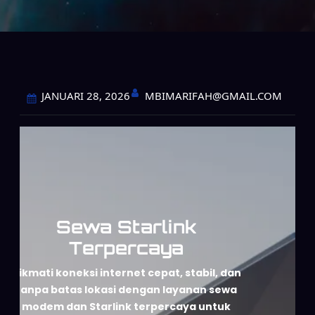
MBIMARIFAH@GMAIL.COM
JANUARI 28, 2026
Sewa Starlink
Terpercaya
Nikmati koneksi internet cepat, stabil, dan
tanpa batas lokasi dengan layanan sewa
modem dan Starlink terpercaya untuk