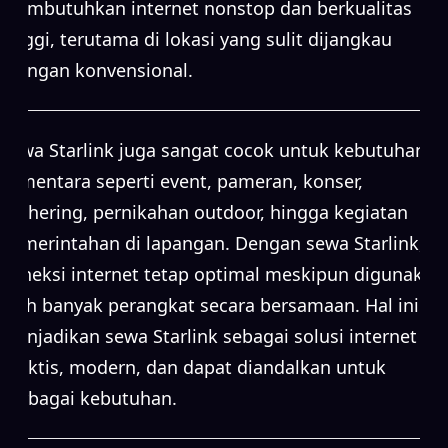
membutuhkan internet nonstop dan berkualitas
tinggi, terutama di lokasi yang sulit dijangkau
jaringan konvensional.
Sewa Starlink juga sangat cocok untuk kebutuhan
sementara seperti event, pameran, konser,
gathering, pernikahan outdoor, hingga kegiatan
pemerintahan di lapangan. Dengan sewa Starlink,
koneksi internet tetap optimal meskipun digunakan
oleh banyak perangkat secara bersamaan. Hal ini
menjadikan sewa Starlink sebagai solusi internet
praktis, modern, dan dapat diandalkan untuk
berbagai kebutuhan.