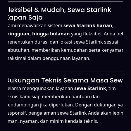
Fleksibel & Mudah, Sewa Starlink
Kapan Saja
Kami menawarkan sistem
sewa Starlink harian,
mingguan, hingga bulanan
yang fleksibel. Anda bebas
menentukan durasi dan lokasi sewa Starlink sesuai
kebutuhan, memberikan kemudahan serta kenyamanan
maksimal dalam penggunaan layanan.
Dukungan Teknis Selama Masa Sewa
Selama menggunakan layanan
sewa Starlink
, tim
teknis kami siap memberikan bantuan dan
pendampingan jika diperlukan. Dengan dukungan yang
responsif, pengalaman sewa Starlink Anda akan lebih
aman, nyaman, dan minim kendala teknis.