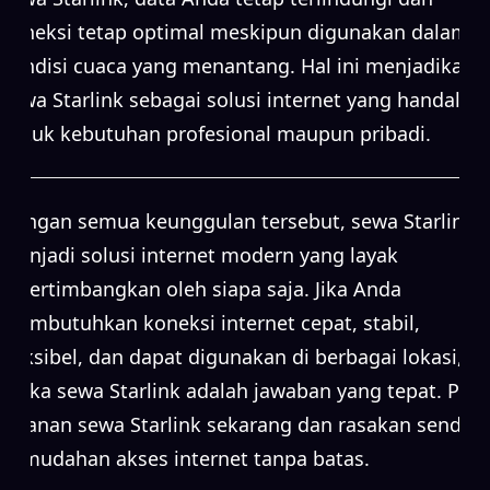
koneksi tetap optimal meskipun digunakan dalam
kondisi cuaca yang menantang. Hal ini menjadikan
sewa Starlink sebagai solusi internet yang handal
untuk kebutuhan profesional maupun pribadi.
Dengan semua keunggulan tersebut, sewa Starlink
menjadi solusi internet modern yang layak
dipertimbangkan oleh siapa saja. Jika Anda
membutuhkan koneksi internet cepat, stabil,
fleksibel, dan dapat digunakan di berbagai lokasi,
maka sewa Starlink adalah jawaban yang tepat. Pilih
layanan sewa Starlink sekarang dan rasakan sendiri
kemudahan akses internet tanpa batas.