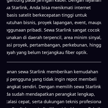
sewa Starlink, Anda bisa menikmati internet
berbasis satelit berkecepatan tinggi untuk
kebutuhan bisnis, proyek lapangan, event, maupun
penggunaan pribadi. Sewa Starlink sangat cocok
digunakan di daerah terpencil, area minim sinyal,
lokasi proyek, pertambangan, perkebunan, hingga
wilayah yang belum terjangkau fiber optik.
Layanan sewa Starlink memberikan kemudahan
bagi pengguna yang tidak ingin repot membeli
perangkat sendiri. Dengan memilih sewa Starlink,
Anda sudah mendapatkan perangkat lengkap,
instalasi cepat, serta dukungan teknis profesional.