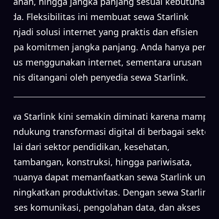
bulanan, hingga jangka panjang sesuai kebutuhan
Anda. Fleksibilitas ini membuat sewa Starlink
menjadi solusi internet yang praktis dan efisien
tanpa komitmen jangka panjang. Anda hanya perlu
fokus menggunakan internet, sementara urusan
teknis ditangani oleh penyedia sewa Starlink.
Sewa Starlink kini semakin diminati karena mampu
mendukung transformasi digital di berbagai sektor.
Mulai dari sektor pendidikan, kesehatan,
pertambangan, konstruksi, hingga pariwisata,
semuanya dapat memanfaatkan sewa Starlink untuk
meningkatkan produktivitas. Dengan sewa Starlink,
proses komunikasi, pengolahan data, dan akses