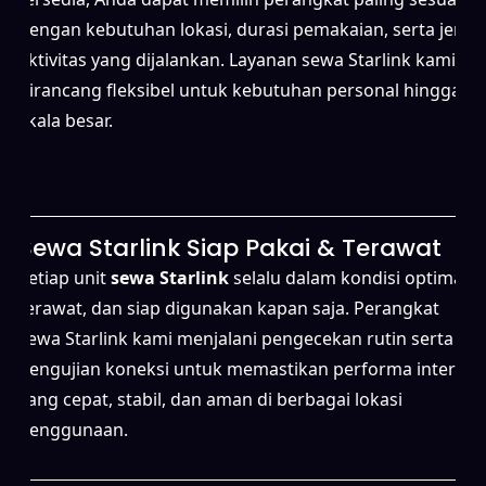
dengan kebutuhan lokasi, durasi pemakaian, serta jenis
aktivitas yang dijalankan. Layanan sewa Starlink kami
dirancang fleksibel untuk kebutuhan personal hingga
skala besar.
Sewa Starlink Siap Pakai & Terawat
Setiap unit
sewa Starlink
selalu dalam kondisi optimal,
terawat, dan siap digunakan kapan saja. Perangkat
sewa Starlink kami menjalani pengecekan rutin serta
pengujian koneksi untuk memastikan performa internet
yang cepat, stabil, dan aman di berbagai lokasi
penggunaan.