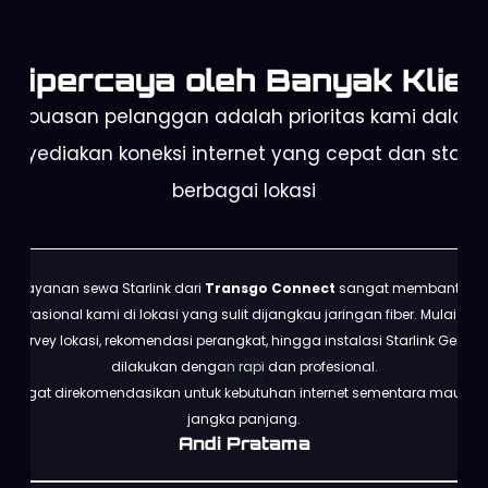
Dipercaya oleh Banyak Klien
Kepuasan pelanggan adalah prioritas kami dalam
enyediakan koneksi internet yang cepat dan stabil 
berbagai lokasi
Layanan sewa Starlink dari
Transgo Connect
sangat membantu
operasional kami di lokasi yang sulit dijangkau jaringan fiber. Mulai dari
survey lokasi, rekomendasi perangkat, hingga instalasi Starlink Gen 3
dilakukan dengan rapi dan profesional.
Sangat direkomendasikan untuk kebutuhan internet sementara maupun
jangka panjang.
Andi Pratama