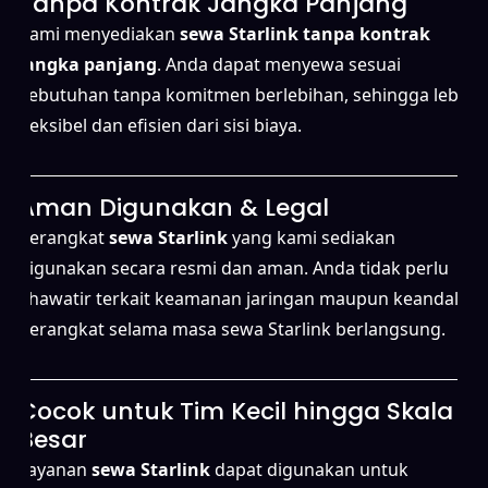
Tanpa Kontrak Jangka Panjang
Kami menyediakan
sewa Starlink tanpa kontrak
jangka panjang
. Anda dapat menyewa sesuai
kebutuhan tanpa komitmen berlebihan, sehingga lebih
fleksibel dan efisien dari sisi biaya.
Aman Digunakan & Legal
Perangkat
sewa Starlink
yang kami sediakan
digunakan secara resmi dan aman. Anda tidak perlu
khawatir terkait keamanan jaringan maupun keandalan
perangkat selama masa sewa Starlink berlangsung.
Cocok untuk Tim Kecil hingga Skala
Besar
Layanan
sewa Starlink
dapat digunakan untuk