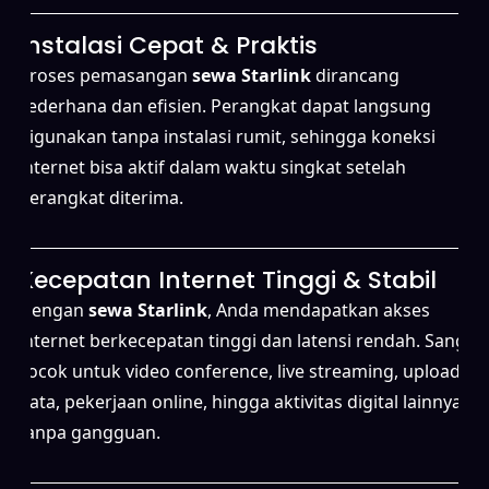
Instalasi Cepat & Praktis
Proses pemasangan
sewa Starlink
dirancang
sederhana dan efisien. Perangkat dapat langsung
digunakan tanpa instalasi rumit, sehingga koneksi
internet bisa aktif dalam waktu singkat setelah
perangkat diterima.
Kecepatan Internet Tinggi & Stabil
Dengan
sewa Starlink
, Anda mendapatkan akses
internet berkecepatan tinggi dan latensi rendah. Sangat
cocok untuk video conference, live streaming, upload
data, pekerjaan online, hingga aktivitas digital lainnya
tanpa gangguan.