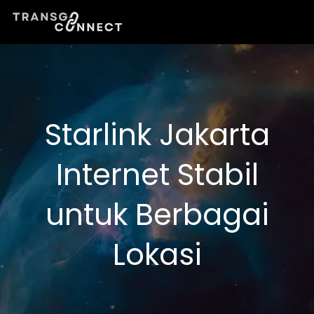
Lewati
ke
konten
Starlink Jakarta
Internet Stabil
untuk Berbagai
Lokasi