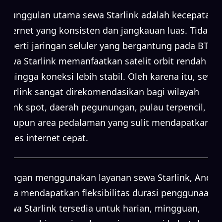
Keunggulan utama sewa Starlink adalah kecepatan
internet yang konsisten dan jangkauan luas. Tidak
seperti jaringan seluler yang bergantung pada BTS,
sewa Starlink memanfaatkan satelit orbit rendah
sehingga koneksi lebih stabil. Oleh karena itu, sewa
Starlink sangat direkomendasikan bagi wilayah
blank spot, daerah pegunungan, pulau terpencil,
maupun area pedalaman yang sulit mendapatkan
akses internet cepat.
Dengan menggunakan layanan sewa Starlink, Anda
juga mendapatkan fleksibilitas durasi penggunaan.
Sewa Starlink tersedia untuk harian, mingguan,