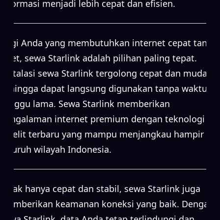
informasi menjadi lebih cepat dan efisien.
Bagi Anda yang membutuhkan internet cepat tanpa
ribet, sewa Starlink adalah pilihan paling tepat.
Instalasi sewa Starlink tergolong cepat dan mudah,
sehingga dapat langsung digunakan tanpa waktu
tunggu lama. Sewa Starlink memberikan
pengalaman internet premium dengan teknologi
satelit terbaru yang mampu menjangkau hampir
seluruh wilayah Indonesia.
Tidak hanya cepat dan stabil, sewa Starlink juga
memberikan keamanan koneksi yang baik. Dengan
sewa Starlink, data Anda tetap terlindungi dan