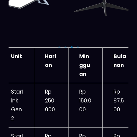
Unit
Hari
Min
Bula
an
ggu
nan
an
Starl
Rp
Rp
Rp
ink
250.
150.0
87.5
Gen
000
00
00
2
Starl
Rp
Rp
Rp