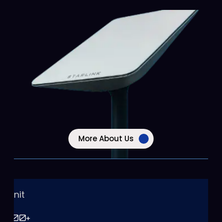
More About Us
Unit
100
+