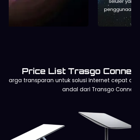
seluler yang kuat, kebutuhan backup internet, atau
penggunaan harian yang praktis dengan proses cepat
dan mudah.
Price List Trasgo Connect
Harga transparan untuk solusi internet cepat dan
andal dari Transgo Connect.
Starlink Gen 2
Orbit Telkomsel