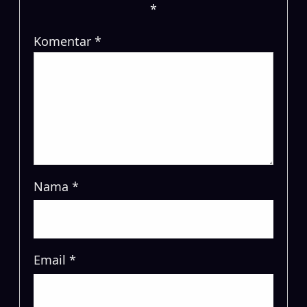
*
Komentar
*
Nama
*
Email
*