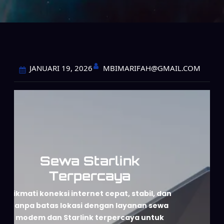
MBIMARIFAH@GMAIL.COM
JANUARI 19, 2026
Sewa Starlink
Terpercaya
Nikmati koneksi internet cepat, stabil, dan
tanpa batas lokasi dengan layanan sewa
modem dan Starlink terpercaya untuk