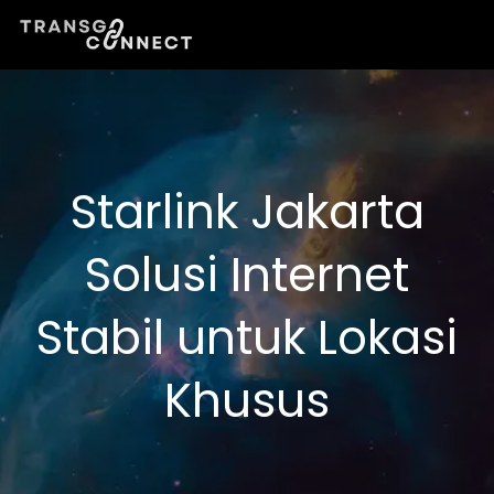
Lewati
ke
konten
Starlink Jakarta
Solusi Internet
Stabil untuk Lokasi
Khusus