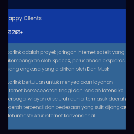
Happy Clients
1000
+
Starlink adalah proyek jaringan internet satelit yang
dikembangkan oleh SpaceX, perusahaan eksplorasi
ruang angkasa yang didirikan oleh Elon Musk
Starlink bertujuan untuk menyediakan layanan
internet berkecepatan tinggi dan rendah latensi ke
berbagai wilayah di seluruh dunia, termasuk daerah-
daerah terpencil dan pedesaan yang sulit dijangkau
oleh infrastruktur internet konvensional.