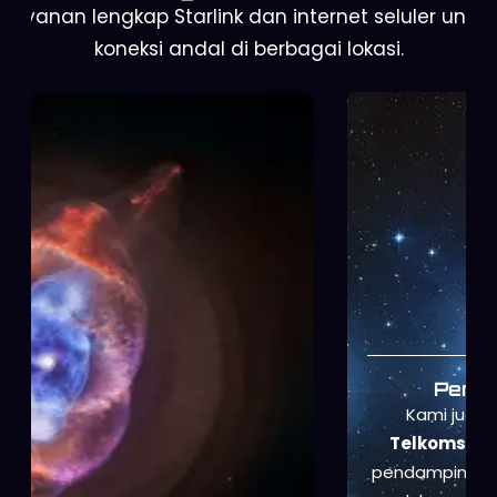
Layanan lengkap Starlink dan internet seluler untuk
koneksi andal di berbagai lokasi.
Penyewaan Modem Telkomsel
Kami juga menyediakan
penyewaan modem
Telkomsel
sebagai solusi internet alternatif atau
pendamping Starlink. Ideal untuk area dengan jaringan