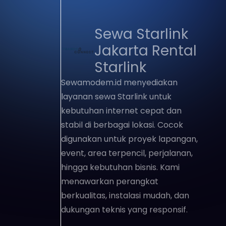
event, area terpencil, perjalanan,
hingga kebutuhan bisnis. Kami
menawarkan perangkat
berkualitas, instalasi mudah, dan
dukungan teknis yang responsif.