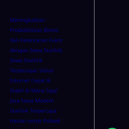
Stabil di Mana Saja!
Jasa Sewa Modem
Starlink Terpercaya
Harian untuk Pribadi
& Bisnis
Sewa Starlink Tanpa
DP untuk Koneksi
Internet Cepat
Sewa Starlink dengan
Jangkauan Luas
untuk Berbagai
Kebutuhan