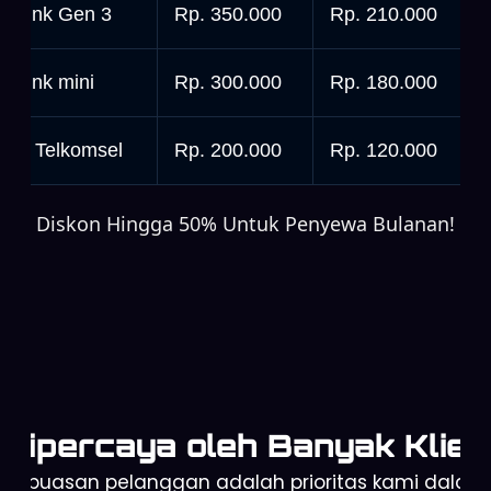
tarlink Gen 3
Rp. 350.000
Rp. 210.000
tarlink mini
Rp. 300.000
Rp. 180.000
rbit Telkomsel
Rp. 200.000
Rp. 120.000
Diskon Hingga 50% Untuk Penyewa Bulanan!
Dipercaya oleh Banyak Klien
Kepuasan pelanggan adalah prioritas kami dalam