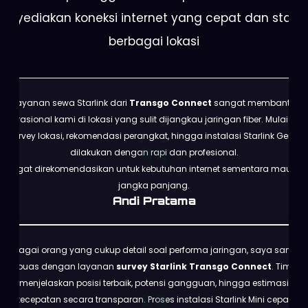
enyediakan koneksi internet yang cepat dan stabil 
berbagai lokasi
Layanan sewa Starlink dari
Transgo Connect
sangat membantu
operasional kami di lokasi yang sulit dijangkau jaringan fiber. Mulai dari
survey lokasi, rekomendasi perangkat, hingga instalasi Starlink Gen 3
dilakukan dengan rapi dan profesional.
Sangat direkomendasikan untuk kebutuhan internet sementara maupun
jangka panjang.
Andi Pratama
Sebagai orang yang cukup detail soal performa jaringan, saya sangat
puas dengan layanan
survey Starlink Transgo Connect
. Tim
menjelaskan posisi terbaik, potensi gangguan, hingga estimasi
kecepatan secara transparan. Proses instalasi Starlink Mini cepat,