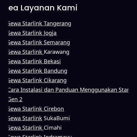
Area Layanan Kami
Sewa Starlink Tangerang
Sewa Starlink Jogja
Sewa Starlink Semarang
Sewa Starlink
Karawang
Sewa Starlink Bekasi
Sewa Starlink Bandung
Sewa Starlink Cikarang
Cara Instalasi dan Panduan Menggunakan Starlin
Gen 2
Sewa Starlink Cirebon
Sewa Starlink
SukaBumi
Sewa Starlink
Cimahi
Sewa Starlink
Indramayu