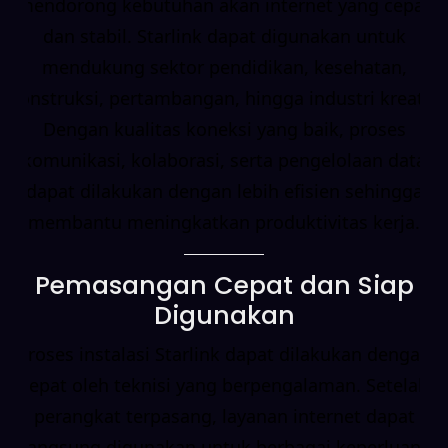
mendorong kebutuhan akan internet yang cepat
dan stabil. Starlink dapat digunakan untuk
mendukung sektor pendidikan, kesehatan,
konstruksi, pertambangan, hingga industri kreatif.
Dengan kualitas koneksi yang baik, proses
komunikasi, kolaborasi, serta pengelolaan data
dapat dilakukan dengan lebih efisien sehingga
membantu meningkatkan produktivitas kerja.
Pemasangan Cepat dan Siap
Digunakan
Proses instalasi Starlink dapat dilakukan dengan
cepat oleh teknisi yang berpengalaman. Setelah
perangkat terpasang, layanan internet dapat
langsung digunakan untuk berbagai keperluan.