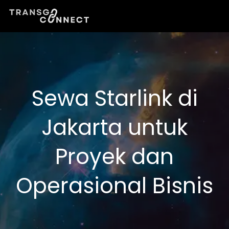
Lewati
ke
konten
Sewa Starlink di
Jakarta untuk
Proyek dan
Operasional Bisnis