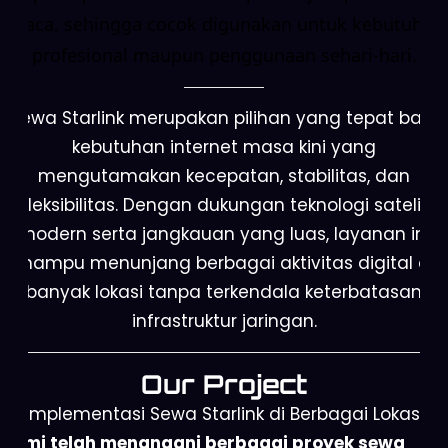
cuaca, sehingga cocok digunakan untuk kebutuhan
profesional maupun penggunaan sehari-hari.
Sewa Starlink merupakan pilihan yang tepat bagi
kebutuhan internet masa kini yang
mengutamakan kecepatan, stabilitas, dan
fleksibilitas. Dengan dukungan teknologi satelit
modern serta jangkauan yang luas, layanan ini
mampu menunjang berbagai aktivitas digital di
banyak lokasi tanpa terkendala keterbatasan
infrastruktur jaringan.
Our Project
Implementasi Sewa Starlink di Berbagai Lokasi
Kami telah menangani berbagai proyek sewa