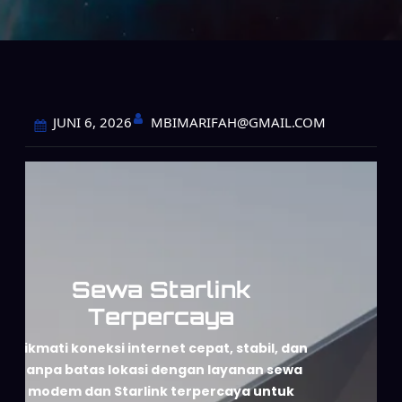
MBIMARIFAH@GMAIL.COM
JUNI 6, 2026
Sewa Starlink
Terpercaya
Nikmati koneksi internet cepat, stabil, dan
tanpa batas lokasi dengan layanan sewa
modem dan Starlink terpercaya untuk