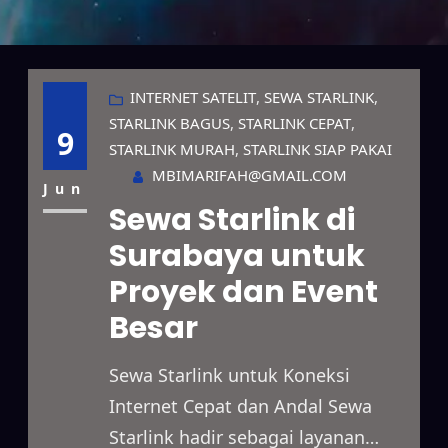
INTERNET SATELIT
, 
SEWA STARLINK
, 
STARLINK BAGUS
, 
STARLINK CEPAT
, 
9
STARLINK MURAH
, 
STARLINK SIAP PAKAI
MBIMARIFAH@GMAIL.COM
Jun
Sewa Starlink di
Surabaya untuk
Proyek dan Event
Besar
Sewa Starlink untuk Koneksi
Internet Cepat dan Andal Sewa
Starlink hadir sebagai layanan