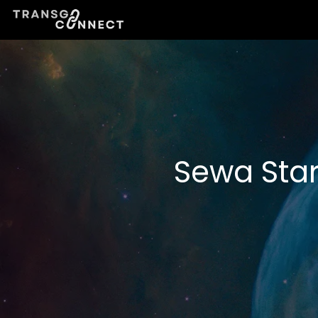
Lewati
ke
konten
Sewa Star