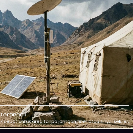
Operasional Perusahaan
ote dan kantor sementara dengan koneksi internet andal 