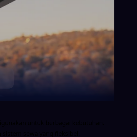
 digunakan untuk berbagai kebutuhan.
 sistem sewa yang fleksibel.