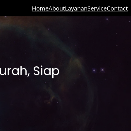
Home
About
Layanan
Service
Contact
urah, Siap