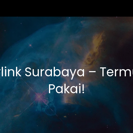
link Surabaya – Term
Pakai!