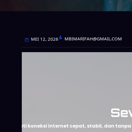
MBIMARIFAH@GMAIL.COM
MEI 12, 2026
Se
Nikmati koneksi internet cepat, stabil, dan ta