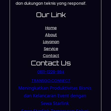
dan dukungan teknis yang responsif.
Our Link
Home
About
Layanan
Service
Contact
Contact Us
0811-1229-994
TRANSGO.CONNECT
Meningkatkan Produktivitas Bisnis
dan Kelancaran Event dengan
Sewa Starlink
Sewa Starlink Terpercaya: Solusi