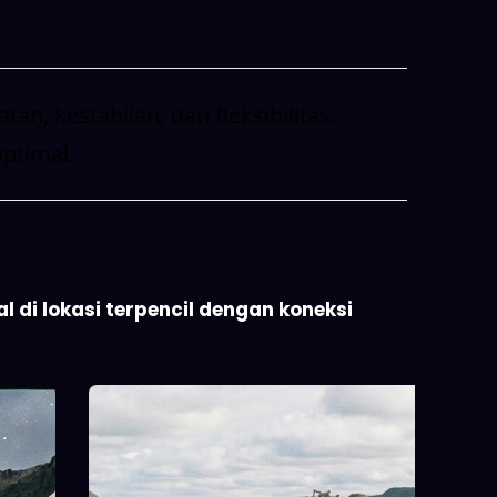
, kestabilan, dan fleksibilitas.
optimal.
 di lokasi terpencil dengan koneksi