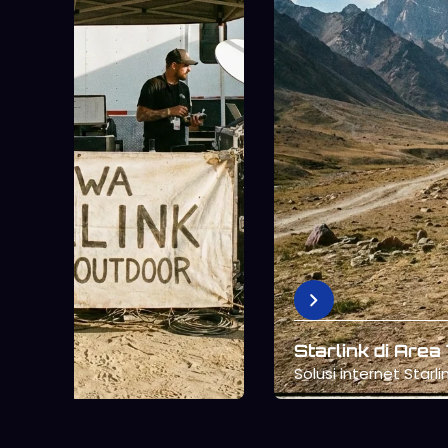
Sewa Starlink untuk Event
Outdoor