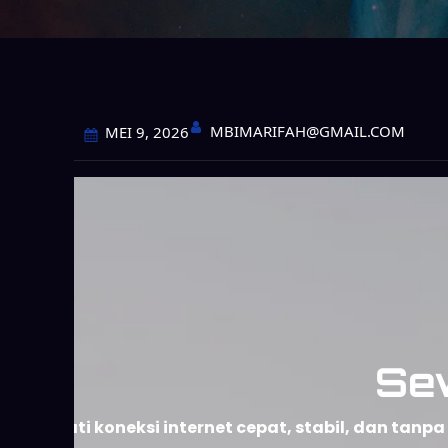
MBIMARIFAH@GMAIL.COM
MEI 9, 2026
Se
Nikmati koneksi internet cepat, stabil, dan ta