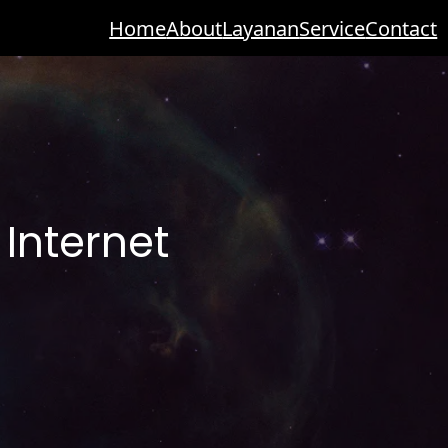
Home
About
Layanan
Service
Contact
Internet