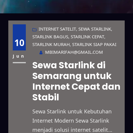
INTERNET SATELIT
, 
SEWA STARLINK
, 
STARLINK BAGUS
, 
STARLINK CEPAT
, 
10
STARLINK MURAH
, 
STARLINK SIAP PAKAI
MBIMARIFAH@GMAIL.COM
Jun
Sewa Starlink di
Semarang untuk
Internet Cepat dan
Stabil
Sewa Starlink untuk Kebutuhan
Internet Modern Sewa Starlink
menjadi solusi internet satelit