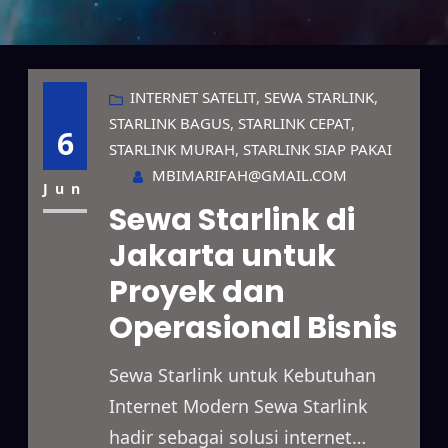
INTERNET SATELIT
, 
SEWA STARLINK
, 
STARLINK BAGUS
, 
STARLINK CEPAT
, 
6
STARLINK MURAH
, 
STARLINK SIAP PAKAI
MBIMARIFAH@GMAIL.COM
Jun
Sewa Starlink di
Jakarta untuk
Proyek dan
Operasional Bisnis
Sewa Starlink untuk Kebutuhan
Internet Modern Sewa Starlink
hadir sebagai solusi internet