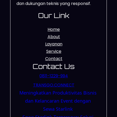
dan dukungan teknis yang responsif.
Our Link
Home
About
Layanan
Service
Contact
Contact Us
0811-1229-994
TRANSGO.CONNECT
Meningkatkan Produktivitas Bisnis
dan Kelancaran Event dengan
Sewa Starlink
Sewa Starlink Terpercaya: Solusi