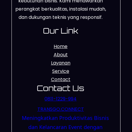
kebutuhan bisnis. Kami menawarkan
perangkat berkualitas, instalasi mudah,
dan dukungan teknis yang responsif.
Our Link
Home
About
Layanan
Service
Contact
Contact Us
0811-1229-994
TRANSGO.CONNECT
Meningkatkan Produktivitas Bisnis
dan Kelancaran Event dengan