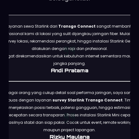
Layanan sewa Starlink dari
Transgo Connect
sangat membantu
operasional kami di lokasi yang sulit dijangkau jaringan fiber. Mulai dari
survey lokasi, rekomendasi perangkat, hingga instalasi Starlink Gen 3
dilakukan dengan rapi dan profesional.
Sangat direkomendasikan untuk kebutuhan internet sementara maupun
jangka panjang.
Andi Pratama
Sebagai orang yang cukup detail soal performa jaringan, saya sangat
puas dengan layanan
survey Starlink Transgo Connect
. Tim
menjelaskan posisi terbaik, potensi gangguan, hingga estimasi
kecepatan secara transparan. Proses instalasi Starlink Mini cepat,
hasilnya stabil dan siap pakai. Cocok untuk event, remote working,
maupun project lapangan.
Rizky Maulana