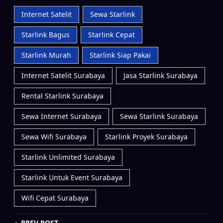
Internet Satelit
Sewa Starlink
Starlink Bagus
Starlink Cepat
Starlink Murah
Starlink Siap Pakai
Internet Satelit Surabaya
Jasa Starlink Surabaya
Rental Starlink Surabaya
Sewa Internet Surabaya
Sewa Starlink Surabaya
Sewa Wifi Surabaya
Starlink Proyek Surabaya
Starlink Unlimited Surabaya
Starlink Untuk Event Surabaya
Wifi Cepat Surabaya
PREV POST