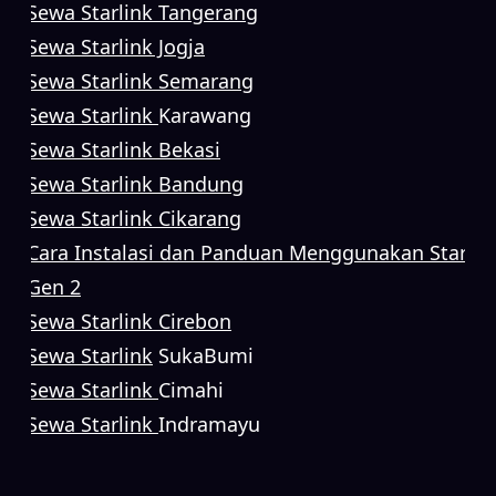
Sewa Starlink Tangerang
Sewa Starlink Jogja
Sewa Starlink Semarang
Sewa Starlink
Karawang
Sewa Starlink Bekasi
Sewa Starlink Bandung
Sewa Starlink Cikarang
Cara Instalasi dan Panduan Menggunakan Starlin
Gen 2
Sewa Starlink Cirebon
Sewa Starlink
SukaBumi
Sewa Starlink
Cimahi
Sewa Starlink
Indramayu