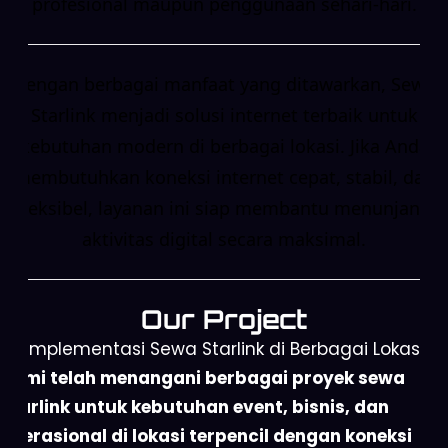
profesional maupun penggunaan sehari-hari.
Dengan berbagai manfaat yang ditawarkan, Sewa
Starlink menjadi solusi internet terbaik untuk
kebutuhan modern di berbagai lokasi. Jika Anda
membutuhkan koneksi internet cepat, stabil, dan
fleksibel, layanan ini siap membantu menunjang
aktivitas digital secara maksimal.
Our Project
Implementasi Sewa Starlink di Berbagai Lokasi
Kami telah menangani berbagai proyek sewa
Starlink untuk kebutuhan event, bisnis, dan
operasional di lokasi terpencil dengan koneksi