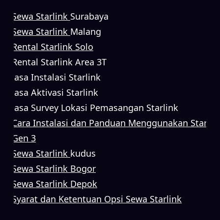
Sewa Starlink
Surabaya
Sewa Starlink
Malang
Rental Starlink Solo
Rental Starlink Area 3T
Jasa Instalasi Starlink
Jasa Aktivasi Starlink
Jasa Survey Lokasi Pemasangan Starlink
Cara Instalasi dan Panduan Menggunakan Starlin
Gen 3
Sewa Starlink
kudus
Sewa Starlink Bogor
Sewa Starlink Depok
Syarat dan Ketentuan Opsi Sewa Starlink