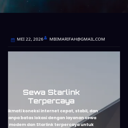
MBIMARIFAH@GMAIL.COM
MEI 22, 2026
Sewa Starlink
Terpercaya
Nikmati koneksi internet cepat, stabil, dan
tanpa batas lokasi dengan layanan sewa
modem dan Starlink terpercaya untuk