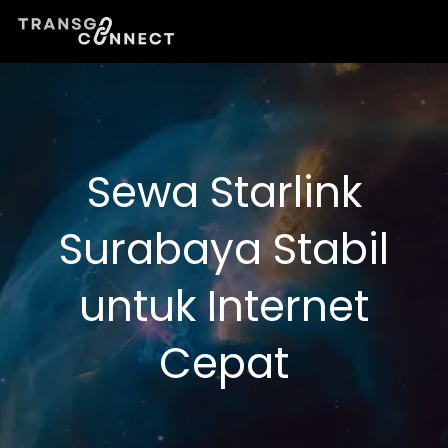
Lewati
ke
konten
Sewa Starlink
Surabaya Stabil
untuk Internet
Cepat