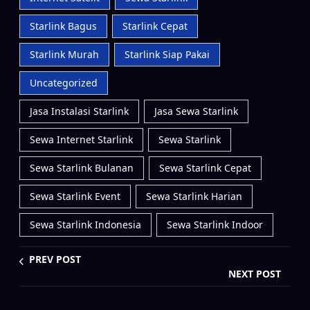
Starlink Bagus
Starlink Cepat
Starlink Murah
Starlink Siap Pakai
Uncategorized
Jasa Instalasi Starlink
Jasa Sewa Starlink
Sewa Internet Starlink
Sewa Starlink
Sewa Starlink Bulanan
Sewa Starlink Cepat
Sewa Starlink Event
Sewa Starlink Harian
Sewa Starlink Indonesia
Sewa Starlink Indoor
PREV POST
NEXT POST