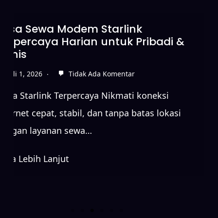
Sewa Starlink Tanpa DP untuk
Koneksi Internet Cepat
Juni 15, 2026
Tidak Ada Komentar
Sewa Starlink Terpercaya Nikmati koneksi
internet cepat, stabil, dan tanpa batas lokasi
dengan layanan sewa…
Baca Lebih Lanjut