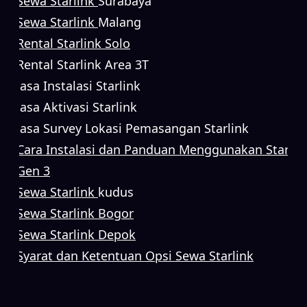
Sewa Starlink
Surabaya
Sewa Starlink
Malang
Rental Starlink Solo
Rental Starlink Area 3T
Jasa Instalasi Starlink
Jasa Aktivasi Starlink
Jasa Survey Lokasi Pemasangan Starlink
Cara Instalasi dan Panduan Menggunakan Starlin
Gen 3
Sewa Starlink
kudus
Sewa Starlink Bogor
Sewa Starlink Depok
Syarat dan Ketentuan Opsi Sewa Starlink