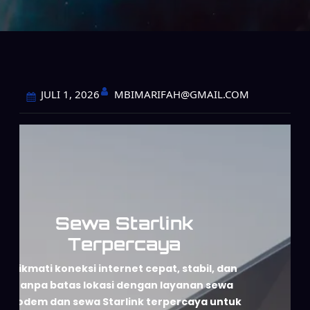
MBIMARIFAH@GMAIL.COM
JULI 1, 2026
Sewa Starlink
Terpercaya
Nikmati koneksi internet cepat, stabil, dan
tanpa batas lokasi dengan layanan sewa
modem dan sewa Starlink terpercaya untuk