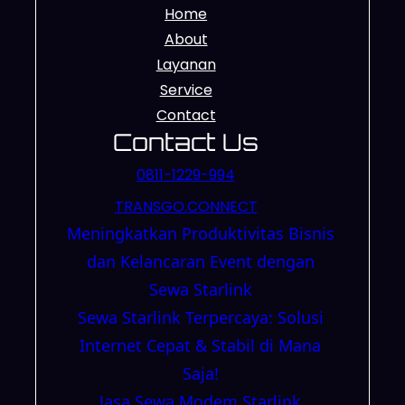
Home
About
Layanan
Service
Contact
Contact Us
0811-1229-994
TRANSGO.CONNECT
Meningkatkan Produktivitas Bisnis
dan Kelancaran Event dengan
Sewa Starlink
Sewa Starlink Terpercaya: Solusi
Internet Cepat & Stabil di Mana
Saja!
Jasa Sewa Modem Starlink