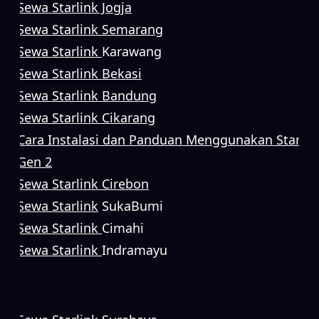
Sewa Starlink Jogja
Sewa Starlink Semarang
Sewa Starlink
Karawang
Sewa Starlink Bekasi
Sewa Starlink Bandung
Sewa Starlink Cikarang
Cara Instalasi dan Panduan Menggunakan Starlin
Gen 2
Sewa Starlink Cirebon
Sewa Starlink
SukaBumi
Sewa Starlink
Cimahi
Sewa Starlink
Indramayu