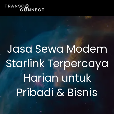
Lewati
ke
konten
Jasa Sewa Modem
Starlink Terpercaya
Harian untuk
Pribadi & Bisnis