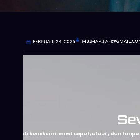
MBIMARIFAH@GMAIL.CO
FEBRUARI 24, 2026
Se
Nikmati koneksi internet cepat, stabil, dan ta