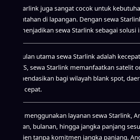
Sewa Starlink juga sangat cocok untuk kebutuha
pemerintahan di lapangan. Dengan sewa Starlin
Hal ini menjadikan sewa Starlink sebagai solusi
Keunggulan utama sewa Starlink adalah kecepata
pada BTS, sewa Starlink memanfaatkan satelit orb
direkomendasikan bagi wilayah blank spot, dae
internet cepat.
Dengan menggunakan layanan sewa Starlink, Anda
mingguan, bulanan, hingga jangka panjang sesuai
dan efisien tanpa komitmen jangka panjang. An