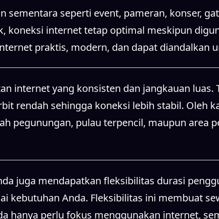
n sementara seperti event, pameran, konser, gat
k, koneksi internet tetap optimal meskipun dig
 internet praktis, modern, dan dapat diandalkan
n internet yang konsisten dan jangkauan luas. T
it rendah sehingga koneksi lebih stabil. Oleh ka
rah pegunungan, pulau terpencil, maupun area 
 juga mendapatkan fleksibilitas durasi penggun
 kebutuhan Anda. Fleksibilitas ini membuat sewa
da hanya perlu fokus menggunakan internet, sem