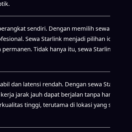
tik.
erangkat sendiri. Dengan memilih sewa
esional. Sewa Starlink menjadi pilihan ideal
 permanen. Tidak hanya itu, sewa Starlink juga
abil dan latensi rendah. Dengan sewa Starlink,
 kerja jarak jauh dapat berjalan tanpa hambatan.
litas tinggi, terutama di lokasi yang sulit