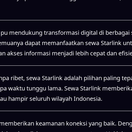
u mendukung transformasi digital di berbagai se
 semuanya dapat memanfaatkan sewa Starlink un
an akses informasi menjadi lebih cepat dan efisi
 ribet, sewa Starlink adalah pilihan paling tepa
npa waktu tunggu lama. Sewa Starlink memberi
au hampir seluruh wilayah Indonesia.
ga memberikan keamanan koneksi yang baik. Denga