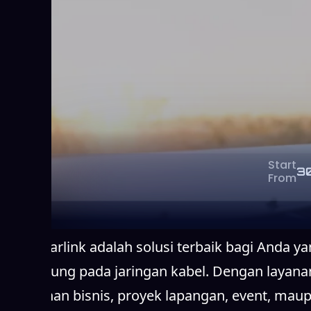
Start
3
From
Sewa Starlink adalah solusi terbaik bagi Anda y
bergantung pada jaringan kabel. Dengan layanan 
kebutuhan bisnis, proyek lapangan, event, maup