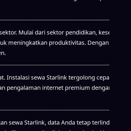
ktor. Mulai dari sektor pendidikan, kesehatan,
tuk meningkatkan produktivitas. Dengan sewa
en.
t. Instalasi sewa Starlink tergolong cepat dan
kan pengalaman internet premium dengan
n sewa Starlink, data Anda tetap terlindungi