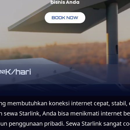
bisnis Anda
BOOK NOW
K/hari
00
ang membutuhkan koneksi internet cepat, stabil,
sewa Starlink, Anda bisa menikmati internet ber
un penggunaan pribadi. Sewa Starlink sangat co