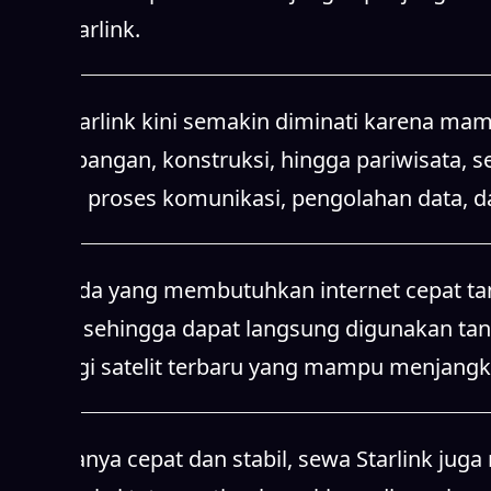
sewa Starlink.
Sewa Starlink kini semakin diminati karena mamp
pertambangan, konstruksi, hingga pariwisata,
Starlink, proses komunikasi, pengolahan data, d
Bagi Anda yang membutuhkan internet cepat tanpa
mudah, sehingga dapat langsung digunakan ta
teknologi satelit terbaru yang mampu menjangk
Tidak hanya cepat dan stabil, sewa Starlink ju