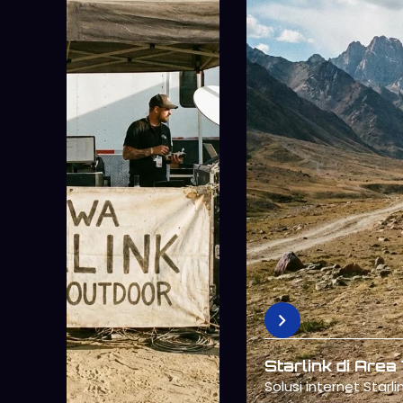
Sewa Starlink untuk Event
Outdoor