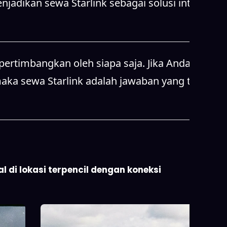
jadikan sewa Starlink sebagai solusi internet
pertimbangkan oleh siapa saja. Jika Anda
maka sewa Starlink adalah jawaban yang tepat.
 di lokasi terpencil dengan koneksi