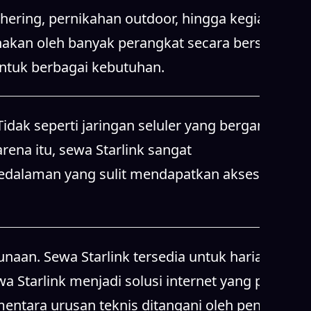
hering, pernikahan outdoor, hingga kegiatan
unakan oleh banyak perangkat secara bersamaan.
 untuk berbagai kebutuhan.
idak seperti jaringan seluler yang bergantung
rena itu, sewa Starlink sangat
pedalaman yang sulit mendapatkan akses
aan. Sewa Starlink tersedia untuk harian,
 Starlink menjadi solusi internet yang praktis
entara urusan teknis ditangani oleh penyedia