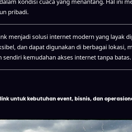
alam kondisi cuaca yang menantang. Hal ini men
n pribadi.
k menjadi solusi internet modern yang layak di
ksibel, dan dapat digunakan di berbagai lokasi, 
n sendiri kemudahan akses internet tanpa batas.
nk untuk kebutuhan event, bisnis, dan operasional