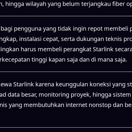
, hingga wilayah yang belum terjangkau fiber op
agi pengguna yang tidak ingin repot membeli p
kap, instalasi cepat, serta dukungan teknis prof
ndingkan harus membeli perangkat Starlink secara
cepatan tinggi kapan saja dan di mana saja.
sewa Starlink karena keunggulan koneksi yang st
oad data besar, monitoring proyek, hingga sistem
is yang membutuhkan internet nonstop dan berkua