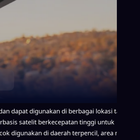
 dan dapat digunakan di berbagai lokasi tanpa
basis satelit berkecepatan tinggi untuk
cok digunakan di daerah terpencil, area minim