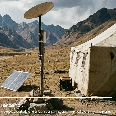
Operasional Perusahaan
ote dan kantor sementara dengan koneksi internet andal 