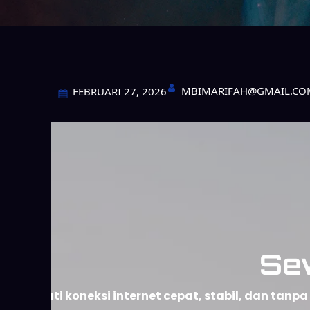
MBIMARIFAH@GMAIL.CO
FEBRUARI 27, 2026
Se
Nikmati koneksi internet cepat, stabil, dan ta