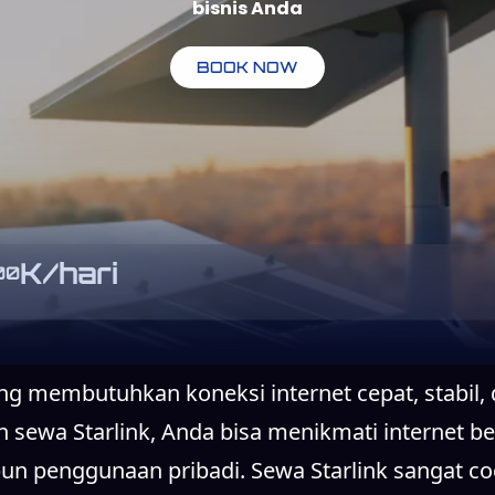
bisnis Anda
BOOK NOW
K/hari
00
ang membutuhkan koneksi internet cepat, stabil,
sewa Starlink, Anda bisa menikmati internet ber
un penggunaan pribadi. Sewa Starlink sangat co