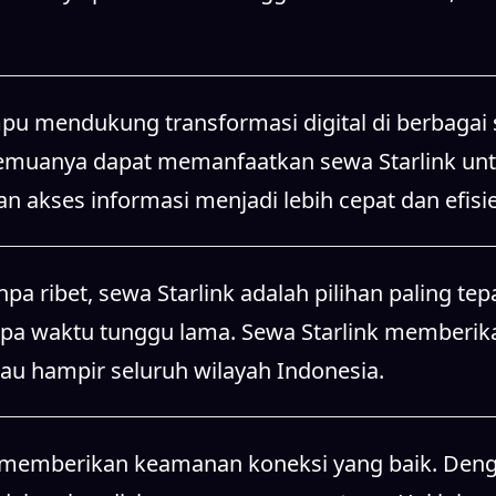
u mendukung transformasi digital di berbagai se
 semuanya dapat memanfaatkan sewa Starlink un
an akses informasi menjadi lebih cepat dan efisi
 ribet, sewa Starlink adalah pilihan paling tepa
npa waktu tunggu lama. Sewa Starlink memberi
au hampir seluruh wilayah Indonesia.
ga memberikan keamanan koneksi yang baik. Denga