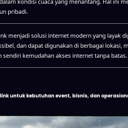
alam kondisi cuaca yang menantang. Hal ini men
n pribadi.
k menjadi solusi internet modern yang layak di
ksibel, dan dapat digunakan di berbagai lokasi, 
n sendiri kemudahan akses internet tanpa batas.
nk untuk kebutuhan event, bisnis, dan operasional