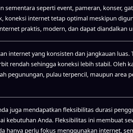
n sementara seperti event, pameran, konser, gat
k, koneksi internet tetap optimal meskipun dig
 internet praktis, modern, dan dapat diandalkan
n internet yang konsisten dan jangkauan luas. T
it rendah sehingga koneksi lebih stabil. Oleh ka
rah pegunungan, pulau terpencil, maupun area 
 juga mendapatkan fleksibilitas durasi penggun
 kebutuhan Anda. Fleksibilitas ini membuat sewa
da hanya perlu fokus menggunakan internet, sem