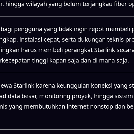
, hingga wilayah yang belum terjangkau fiber op
agi pengguna yang tidak ingin repot membeli p
kap, instalasi cepat, serta dukungan teknis prof
ndingkan harus membeli perangkat Starlink secara
cepatan tinggi kapan saja dan di mana saja.
sewa Starlink karena keunggulan koneksi yang st
oad data besar, monitoring proyek, hingga sistem
is yang membutuhkan internet nonstop dan berkua