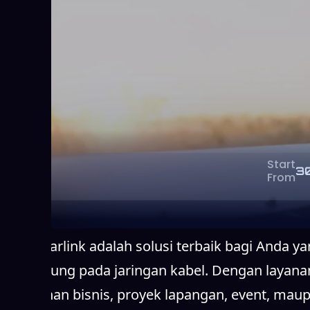
Start
3
From
Sewa Starlink adalah solusi terbaik bagi Anda y
bergantung pada jaringan kabel. Dengan layanan 
kebutuhan bisnis, proyek lapangan, event, maup