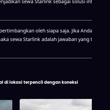
jadikan sewa Starlink sebagai solusi internet
pertimbangkan oleh siapa saja. Jika Anda
maka sewa Starlink adalah jawaban yang tepat.
 di lokasi terpencil dengan koneksi