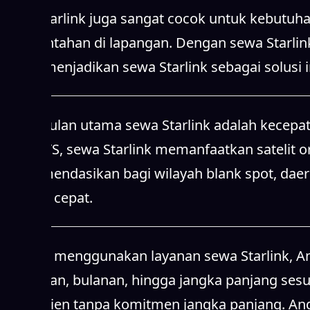
Sewa Starlink juga sangat cocok untuk kebutuha
pemerintahan di lapangan. Dengan sewa Starlin
Hal ini menjadikan sewa Starlink sebagai solusi
Keunggulan utama sewa Starlink adalah kecepata
pada BTS, sewa Starlink memanfaatkan satelit orb
direkomendasikan bagi wilayah blank spot, dae
internet cepat.
Dengan menggunakan layanan sewa Starlink, Anda
mingguan, bulanan, hingga jangka panjang sesuai
dan efisien tanpa komitmen jangka panjang. An