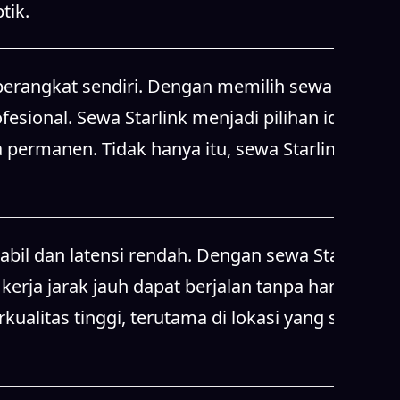
tik.
erangkat sendiri. Dengan memilih sewa
esional. Sewa Starlink menjadi pilihan ideal
 permanen. Tidak hanya itu, sewa Starlink juga
abil dan latensi rendah. Dengan sewa Starlink,
 kerja jarak jauh dapat berjalan tanpa hambatan.
litas tinggi, terutama di lokasi yang sulit