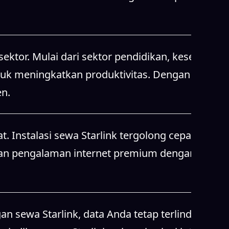
ktor. Mulai dari sektor pendidikan, kesehatan,
tuk meningkatkan produktivitas. Dengan sewa
en.
t. Instalasi sewa Starlink tergolong cepat dan
kan pengalaman internet premium dengan
n sewa Starlink, data Anda tetap terlindungi