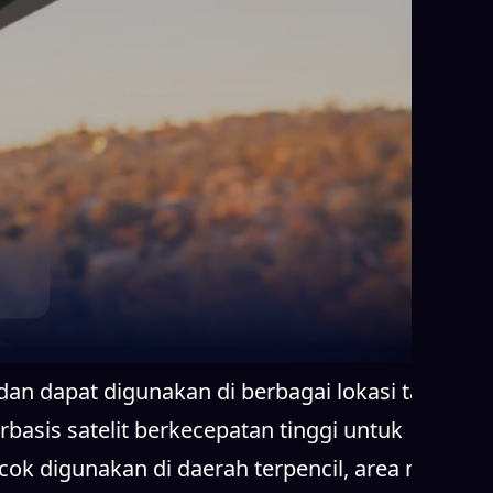
 dan dapat digunakan di berbagai lokasi tanpa
basis satelit berkecepatan tinggi untuk
cok digunakan di daerah terpencil, area minim