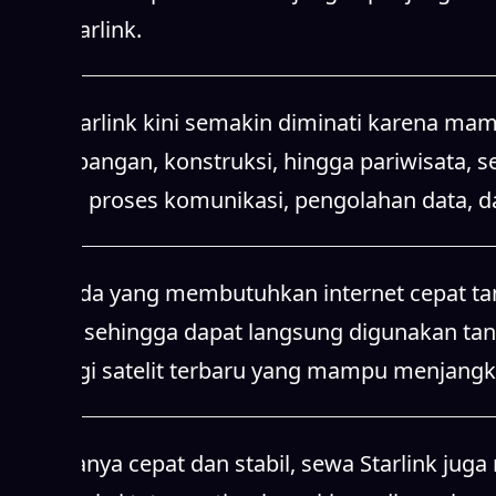
sewa Starlink.
Sewa Starlink kini semakin diminati karena mamp
pertambangan, konstruksi, hingga pariwisata,
Starlink, proses komunikasi, pengolahan data, d
Bagi Anda yang membutuhkan internet cepat tanpa
mudah, sehingga dapat langsung digunakan ta
teknologi satelit terbaru yang mampu menjangk
Tidak hanya cepat dan stabil, sewa Starlink ju