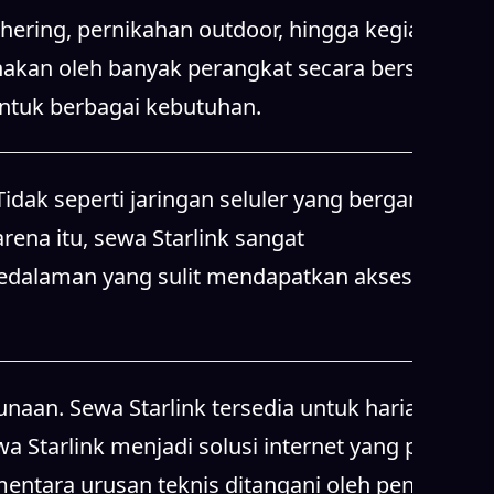
hering, pernikahan outdoor, hingga kegiatan
unakan oleh banyak perangkat secara bersamaan.
 untuk berbagai kebutuhan.
idak seperti jaringan seluler yang bergantung
rena itu, sewa Starlink sangat
pedalaman yang sulit mendapatkan akses
aan. Sewa Starlink tersedia untuk harian,
 Starlink menjadi solusi internet yang praktis
entara urusan teknis ditangani oleh penyedia