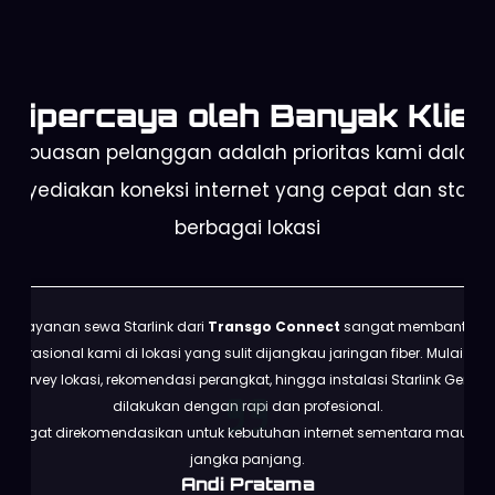
Dipercaya oleh Banyak Klien
Kepuasan pelanggan adalah prioritas kami dalam
enyediakan koneksi internet yang cepat dan stabil 
berbagai lokasi
Layanan sewa Starlink dari
Transgo Connect
sangat membantu
operasional kami di lokasi yang sulit dijangkau jaringan fiber. Mulai dari
survey lokasi, rekomendasi perangkat, hingga instalasi Starlink Gen 3
dilakukan dengan rapi dan profesional.
Sangat direkomendasikan untuk kebutuhan internet sementara maupun
jangka panjang.
Andi Pratama