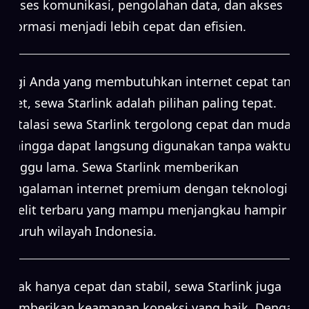
proses komunikasi, pengolahan data, dan akses
informasi menjadi lebih cepat dan efisien.
Bagi Anda yang membutuhkan internet cepat tanpa
ribet, sewa Starlink adalah pilihan paling tepat.
Instalasi sewa Starlink tergolong cepat dan mudah,
sehingga dapat langsung digunakan tanpa waktu
tunggu lama. Sewa Starlink memberikan
pengalaman internet premium dengan teknologi
satelit terbaru yang mampu menjangkau hampir
seluruh wilayah Indonesia.
Tidak hanya cepat dan stabil, sewa Starlink juga
memberikan keamanan koneksi yang baik. Dengan