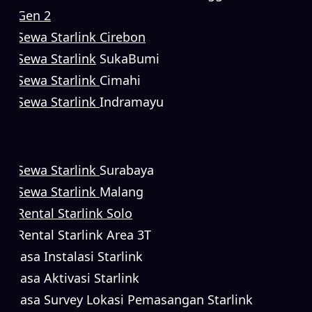
Gen 2
Sewa Starlink Cirebon
Sewa Starlink
SukaBumi
Sewa Starlink
Cimahi
Sewa Starlink
Indramayu
Sewa Starlink
Surabaya
Sewa Starlink
Malang
Rental Starlink Solo
Rental Starlink Area 3T
Jasa Instalasi Starlink
Jasa Aktivasi Starlink
Jasa Survey Lokasi Pemasangan Starlink