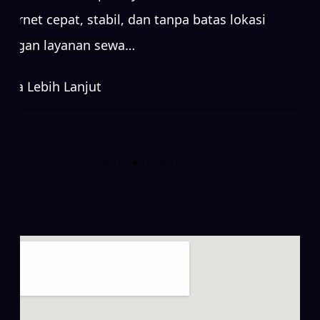
internet cepat, stabil, dan tanpa batas lokasi
dengan layanan sewa…
Baca Lebih Lanjut