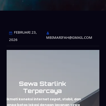
FEBRUARI 23,
MBIMARIFAH@GMAIL.COM
2026
Sewa Starlink
Terpercaya
Nikmati koneksi internet cepat, stabil, dan
tanpa batas lokasi dengan layanan sewa