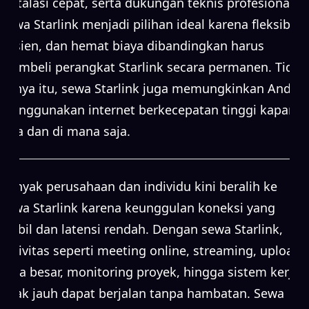
instalasi cepat, serta dukungan teknis profesional.
Sewa Starlink menjadi pilihan ideal karena fleksibel,
efisien, dan hemat biaya dibandingkan harus
membeli perangkat Starlink secara permanen. Tidak
hanya itu, sewa Starlink juga memungkinkan Anda
menggunakan internet berkecepatan tinggi kapan
saja dan di mana saja.
Banyak perusahaan dan individu kini beralih ke
sewa Starlink karena keunggulan koneksi yang
stabil dan latensi rendah. Dengan sewa Starlink,
aktivitas seperti meeting online, streaming, upload
data besar, monitoring proyek, hingga sistem kerja
jarak jauh dapat berjalan tanpa hambatan. Sewa