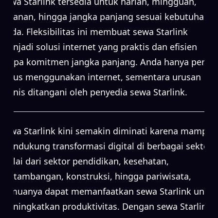
Sewa Starlink tersedia untuk harian, mingguan,
bulanan, hingga jangka panjang sesuai kebutuhan
Anda. Fleksibilitas ini membuat sewa Starlink
menjadi solusi internet yang praktis dan efisien
tanpa komitmen jangka panjang. Anda hanya perlu
fokus menggunakan internet, sementara urusan
teknis ditangani oleh penyedia sewa Starlink.
Sewa Starlink kini semakin diminati karena mampu
mendukung transformasi digital di berbagai sektor.
Mulai dari sektor pendidikan, kesehatan,
pertambangan, konstruksi, hingga pariwisata,
semuanya dapat memanfaatkan sewa Starlink untuk
meningkatkan produktivitas. Dengan sewa Starlink,