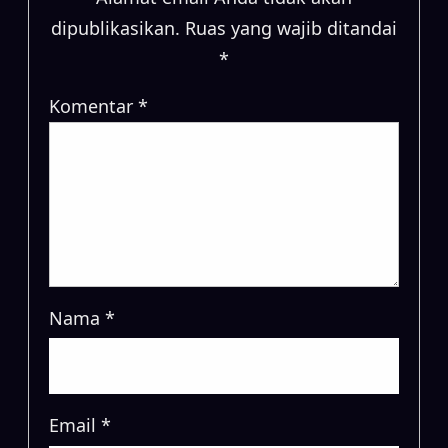
dipublikasikan.
Ruas yang wajib ditandai
*
Komentar
*
Nama
*
Email
*