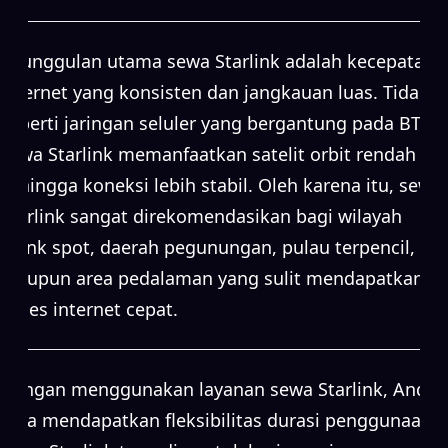
Keunggulan utama sewa Starlink adalah kecepatan
internet yang konsisten dan jangkauan luas. Tidak
seperti jaringan seluler yang bergantung pada BTS,
sewa Starlink memanfaatkan satelit orbit rendah
sehingga koneksi lebih stabil. Oleh karena itu, sewa
Starlink sangat direkomendasikan bagi wilayah
blank spot, daerah pegunungan, pulau terpencil,
maupun area pedalaman yang sulit mendapatkan
akses internet cepat.
Dengan menggunakan layanan sewa Starlink, Anda
juga mendapatkan fleksibilitas durasi penggunaan.