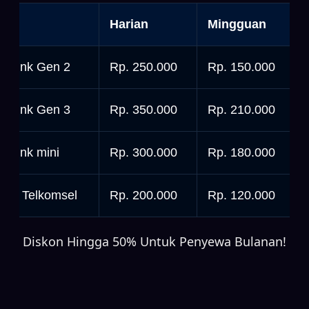
nit
Harian
Mingguan
tarlink Gen 2
Rp. 250.000
Rp. 150.000
tarlink Gen 3
Rp. 350.000
Rp. 210.000
tarlink mini
Rp. 300.000
Rp. 180.000
rbit Telkomsel
Rp. 200.000
Rp. 120.000
Diskon Hingga 50% Untuk Penyewa Bulanan!