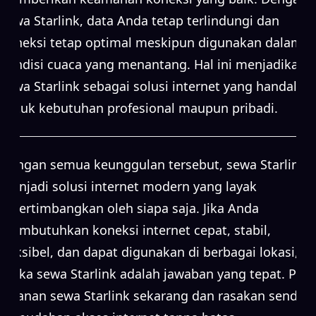
sewa Starlink, data Anda tetap terlindungi dan
koneksi tetap optimal meskipun digunakan dalam
kondisi cuaca yang menantang. Hal ini menjadikan
sewa Starlink sebagai solusi internet yang handal
untuk kebutuhan profesional maupun pribadi.
Dengan semua keunggulan tersebut, sewa Starlink
menjadi solusi internet modern yang layak
dipertimbangkan oleh siapa saja. Jika Anda
membutuhkan koneksi internet cepat, stabil,
fleksibel, dan dapat digunakan di berbagai lokasi,
maka sewa Starlink adalah jawaban yang tepat. Pilih
layanan sewa Starlink sekarang dan rasakan sendiri