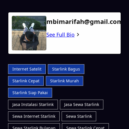
mbimarifah@gmail.com
See Full Bio
Internet Satelit
Starlink Bagus
Starlink Cepat
Starlink Murah
Starlink Siap Pakai
Jasa Instalasi Starlink
Jasa Sewa Starlink
Sewa Internet Starlink
Sewa Starlink
Sewa Starlink Bulanan
Sewa Starlink Cepat