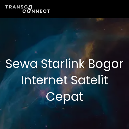
Lewati
ke
konten
Sewa Starlink Bogor
Internet Satelit
Cepat