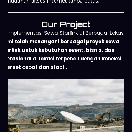
kemudahan akses internet tanpa batas.
Our Project
Implementasi Sewa Starlink di Berbagai Lokasi
Kami telah menangani berbagai proyek sewa
Starlink untuk kebutuhan event, bisnis, dan
operasional di lokasi terpencil dengan koneksi
internet cepat dan stabil.