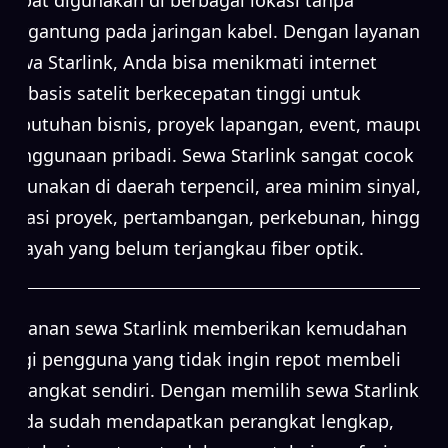
bergantung pada jaringan kabel. Dengan layanan
sewa Starlink, Anda bisa menikmati internet
berbasis satelit berkecepatan tinggi untuk
kebutuhan bisnis, proyek lapangan, event, maupun
penggunaan pribadi. Sewa Starlink sangat cocok
digunakan di daerah terpencil, area minim sinyal,
lokasi proyek, pertambangan, perkebunan, hingga
wilayah yang belum terjangkau fiber optik.
Layanan sewa Starlink memberikan kemudahan
bagi pengguna yang tidak ingin repot membeli
perangkat sendiri. Dengan memilih sewa Starlink,
Anda sudah mendapatkan perangkat lengkap,