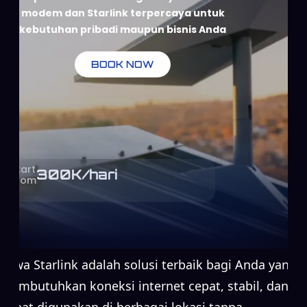
modem dan Starlink terpercaya untuk
kebutuhan pribadi maupun bisnis Anda
BOOK NOW
Start
300
K/hari
From
Sewa Starlink adalah solusi terbaik bagi Anda yang
membutuhkan koneksi internet cepat, stabil, dan
dapat digunakan di berbagai lokasi tanpa