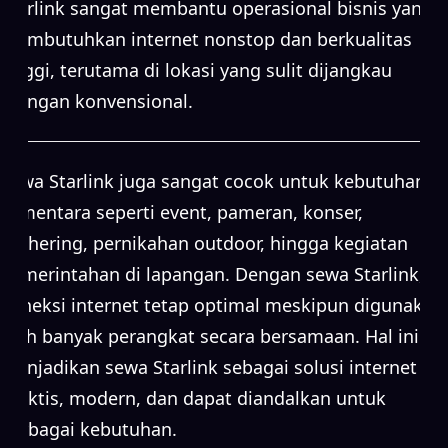
Starlink sangat membantu operasional bisnis yang
membutuhkan internet nonstop dan berkualitas
tinggi, terutama di lokasi yang sulit dijangkau
jaringan konvensional.
Sewa Starlink juga sangat cocok untuk kebutuhan
sementara seperti event, pameran, konser,
gathering, pernikahan outdoor, hingga kegiatan
pemerintahan di lapangan. Dengan sewa Starlink,
koneksi internet tetap optimal meskipun digunakan
oleh banyak perangkat secara bersamaan. Hal ini
menjadikan sewa Starlink sebagai solusi internet
praktis, modern, dan dapat diandalkan untuk
berbagai kebutuhan.