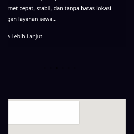
internet cepat, stabil, dan tanpa batas lokasi
dengan layanan sewa…
Baca Lebih Lanjut