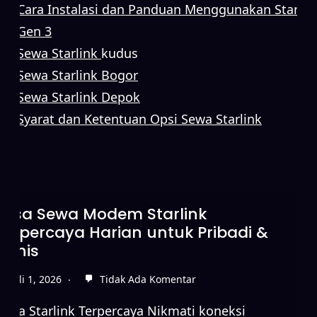
Cara Instalasi dan Panduan Menggunakan Starlin
Gen 3
Sewa Starlink
kudus
Sewa Starlink Bogor
Sewa Starlink Depok
Syarat dan Ketentuan Opsi Sewa Starlink
Sewa Starlink Tanpa DP untuk
Koneksi Internet Cepat
Juni 15, 2026
Tidak Ada Komentar
Sewa Starlink Terpercaya Nikmati koneksi