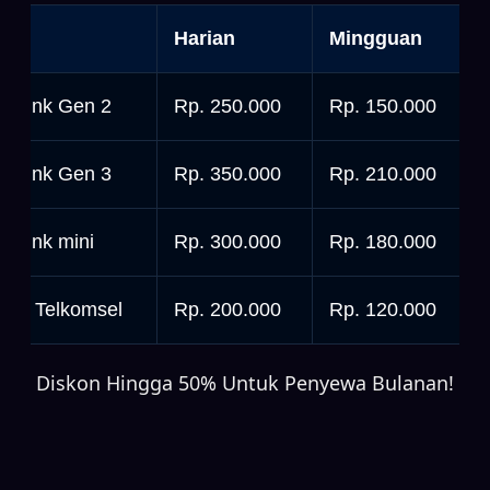
nit
Harian
Mingguan
tarlink Gen 2
Rp. 250.000
Rp. 150.000
tarlink Gen 3
Rp. 350.000
Rp. 210.000
tarlink mini
Rp. 300.000
Rp. 180.000
rbit Telkomsel
Rp. 200.000
Rp. 120.000
Diskon Hingga 50% Untuk Penyewa Bulanan!