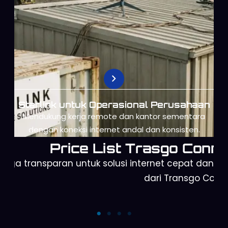
Starlink untuk Operasional Perusahaan
Mendukung kerja remote dan kantor sementara
dengan koneksi internet andal dan konsisten.
Price List Trasgo Conne
arga transparan untuk solusi internet cepat dan a
dari Transgo Conn
Starlink Mini
Starlink Gen 3