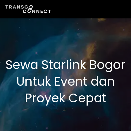
Lewati
ke
konten
Sewa Starlink Bogor
Untuk Event dan
Proyek Cepat