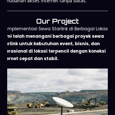
kemudahan akses internet tanpa batas.
Our Project
Implementasi Sewa Starlink di Berbagai Lokasi
Kami telah menangani berbagai proyek sewa
Starlink untuk kebutuhan event, bisnis, dan
operasional di lokasi terpencil dengan koneksi
internet cepat dan stabil.