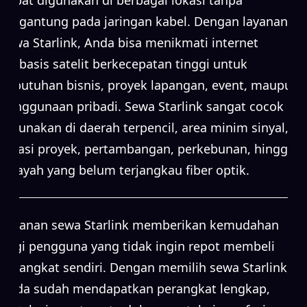
bergantung pada jaringan kabel. Dengan layanan
sewa Starlink, Anda bisa menikmati internet
berbasis satelit berkecepatan tinggi untuk
kebutuhan bisnis, proyek lapangan, event, maupun
penggunaan pribadi. Sewa Starlink sangat cocok
digunakan di daerah terpencil, area minim sinyal,
lokasi proyek, pertambangan, perkebunan, hingga
wilayah yang belum terjangkau fiber optik.
Layanan sewa Starlink memberikan kemudahan
bagi pengguna yang tidak ingin repot membeli
perangkat sendiri. Dengan memilih sewa Starlink,
Anda sudah mendapatkan perangkat lengkap,