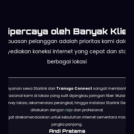
Dipercaya oleh Banyak Klien
Kepuasan pelanggan adalah prioritas kami dalam
enyediakan koneksi internet yang cepat dan stabil 
berbagai lokasi
Layanan sewa Starlink dari
Transgo Connect
sangat membantu
operasional kami di lokasi yang sulit dijangkau jaringan fiber. Mulai dari
survey lokasi, rekomendasi perangkat, hingga instalasi Starlink Gen 3
dilakukan dengan rapi dan profesional.
Sangat direkomendasikan untuk kebutuhan internet sementara maupun
jangka panjang.
Andi Pratama