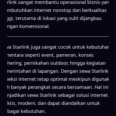
Starlink sangat membantu operasional bisnis yang
membutuhkan internet nonstop dan berkualitas
tinggi, terutama di lokasi yang sulit dijangkau
jaringan konvensional.
Sewa Starlink juga sangat cocok untuk kebutuhan
sementara seperti event, pameran, konser,
gathering, pernikahan outdoor, hingga kegiatan
pemerintahan di lapangan. Dengan sewa Starlink,
koneksi internet tetap optimal meskipun digunakan
oleh banyak perangkat secara bersamaan. Hal ini
menjadikan sewa Starlink sebagai solusi internet
praktis, modern, dan dapat diandalkan untuk
berbagai kebutuhan.