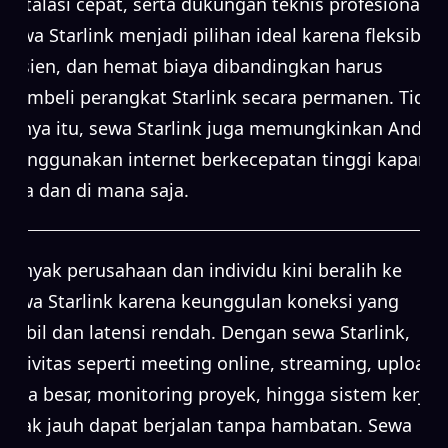
instalasi cepat, serta dukungan teknis profesional.
Sewa Starlink menjadi pilihan ideal karena fleksibel,
efisien, dan hemat biaya dibandingkan harus
membeli perangkat Starlink secara permanen. Tidak
hanya itu, sewa Starlink juga memungkinkan Anda
menggunakan internet berkecepatan tinggi kapan
saja dan di mana saja.
Banyak perusahaan dan individu kini beralih ke
sewa Starlink karena keunggulan koneksi yang
stabil dan latensi rendah. Dengan sewa Starlink,
aktivitas seperti meeting online, streaming, upload
data besar, monitoring proyek, hingga sistem kerja
jarak jauh dapat berjalan tanpa hambatan. Sewa