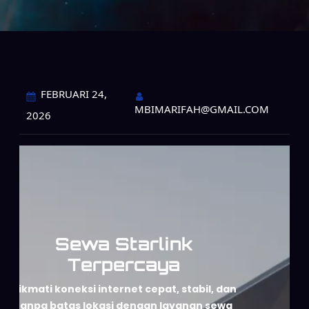
FEBRUARI 24,
MBIMARIFAH@GMAIL.COM
2026
Sewa Starlink
Terpercaya
Nikmati koneksi internet cepat, stabil, dan
tanpa batas lokasi dengan layanan sewa