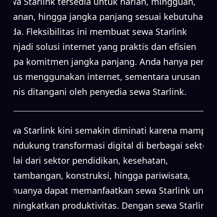
Sewa Starlink tersedia untuk harian, mingguan,
bulanan, hingga jangka panjang sesuai kebutuhan
Anda. Fleksibilitas ini membuat sewa Starlink
menjadi solusi internet yang praktis dan efisien
tanpa komitmen jangka panjang. Anda hanya perlu
fokus menggunakan internet, sementara urusan
teknis ditangani oleh penyedia sewa Starlink.
Sewa Starlink kini semakin diminati karena mampu
mendukung transformasi digital di berbagai sektor.
Mulai dari sektor pendidikan, kesehatan,
pertambangan, konstruksi, hingga pariwisata,
semuanya dapat memanfaatkan sewa Starlink untuk
meningkatkan produktivitas. Dengan sewa Starlink,