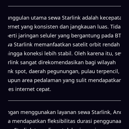
Keunggulan utama sewa Starlink adalah kecepatan
internet yang konsisten dan jangkauan luas. Tidak
seperti jaringan seluler yang bergantung pada BTS,
sewa Starlink memanfaatkan satelit orbit rendah
sehingga koneksi lebih stabil. Oleh karena itu, sewa
Starlink sangat direkomendasikan bagi wilayah
blank spot, daerah pegunungan, pulau terpencil,
maupun area pedalaman yang sulit mendapatkan
akses internet cepat.
Dengan menggunakan layanan sewa Starlink, Anda
juga mendapatkan fleksibilitas durasi penggunaan.