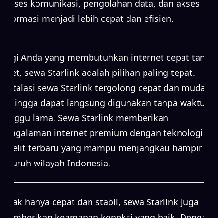
proses komunikasi, pengolahan data, dan akses
informasi menjadi lebih cepat dan efisien.
Bagi Anda yang membutuhkan internet cepat tanpa
ribet, sewa Starlink adalah pilihan paling tepat.
Instalasi sewa Starlink tergolong cepat dan mudah,
sehingga dapat langsung digunakan tanpa waktu
tunggu lama. Sewa Starlink memberikan
pengalaman internet premium dengan teknologi
satelit terbaru yang mampu menjangkau hampir
seluruh wilayah Indonesia.
Tidak hanya cepat dan stabil, sewa Starlink juga
memberikan keamanan koneksi yang baik. Dengan