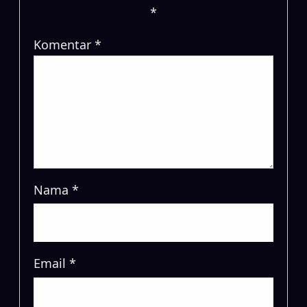
*
Komentar
*
Nama
*
Email
*