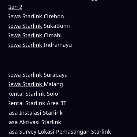
Gen 2
Sewa Starlink Cirebon
Sewa Starlink
SukaBumi
Sewa Starlink
Cimahi
Sewa Starlink
Indramayu
Sewa Starlink
Surabaya
Sewa Starlink
Malang
Rental Starlink Solo
Rental Starlink Area 3T
Jasa Instalasi Starlink
Jasa Aktivasi Starlink
Jasa Survey Lokasi Pemasangan Starlink