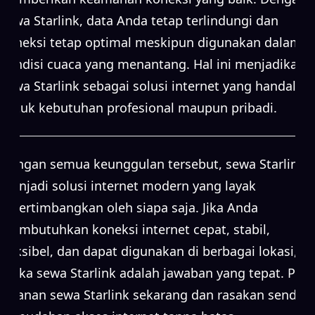
sewa Starlink, data Anda tetap terlindungi dan
koneksi tetap optimal meskipun digunakan dalam
kondisi cuaca yang menantang. Hal ini menjadikan
sewa Starlink sebagai solusi internet yang handal
untuk kebutuhan profesional maupun pribadi.
Dengan semua keunggulan tersebut, sewa Starlink
menjadi solusi internet modern yang layak
dipertimbangkan oleh siapa saja. Jika Anda
membutuhkan koneksi internet cepat, stabil,
fleksibel, dan dapat digunakan di berbagai lokasi,
maka sewa Starlink adalah jawaban yang tepat. Pilih
layanan sewa Starlink sekarang dan rasakan sendiri