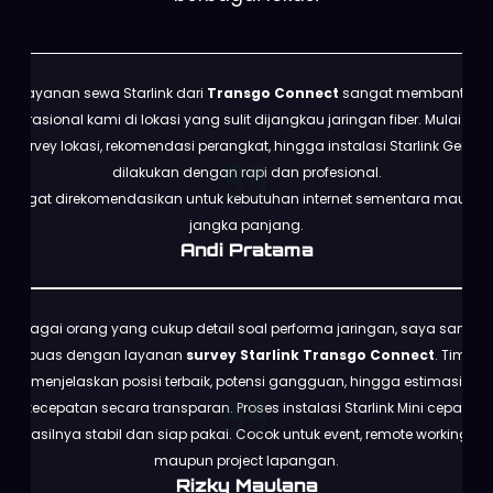
Layanan sewa Starlink dari
Transgo Connect
sangat membantu
operasional kami di lokasi yang sulit dijangkau jaringan fiber. Mulai dari
survey lokasi, rekomendasi perangkat, hingga instalasi Starlink Gen 3
dilakukan dengan rapi dan profesional.
Sangat direkomendasikan untuk kebutuhan internet sementara maupun
jangka panjang.
Andi Pratama
Sebagai orang yang cukup detail soal performa jaringan, saya sangat
puas dengan layanan
survey Starlink Transgo Connect
. Tim
menjelaskan posisi terbaik, potensi gangguan, hingga estimasi
kecepatan secara transparan. Proses instalasi Starlink Mini cepat,
hasilnya stabil dan siap pakai. Cocok untuk event, remote working,
maupun project lapangan.
Rizky Maulana