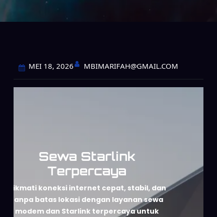
MBIMARIFAH@GMAIL.COM
MEI 18, 2026
Sewa Starlink
Terpercaya
Nikmati koneksi internet cepat, stabil, dan
tanpa batas lokasi dengan layanan sewa
modem dan Starlink terpercaya untuk