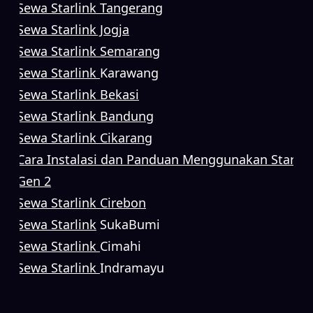
Sewa Starlink Tangerang
Sewa Starlink Jogja
Sewa Starlink Semarang
Sewa Starlink
Karawang
Sewa Starlink Bekasi
Sewa Starlink Bandung
Sewa Starlink Cikarang
Cara Instalasi dan Panduan Menggunakan Starlin
Gen 2
Sewa Starlink Cirebon
Sewa Starlink
SukaBumi
Sewa Starlink
Cimahi
Sewa Starlink
Indramayu