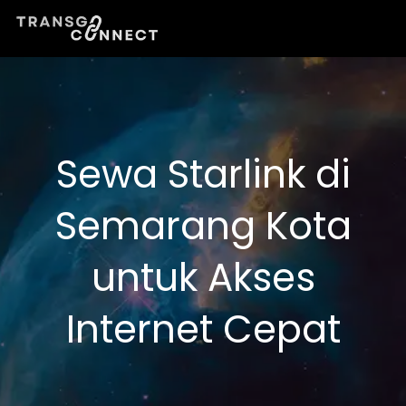
Lewati
ke
konten
Sewa Starlink di
Semarang Kota
untuk Akses
Internet Cepat