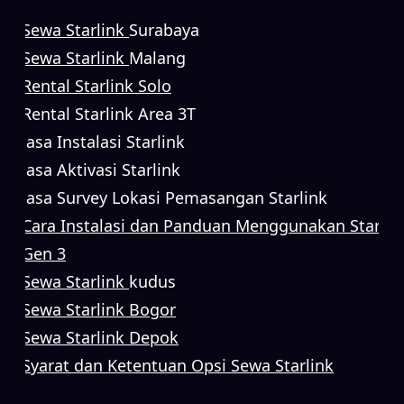
Sewa Starlink
Surabaya
Sewa Starlink
Malang
Rental Starlink Solo
Rental Starlink Area 3T
Jasa Instalasi Starlink
Jasa Aktivasi Starlink
Jasa Survey Lokasi Pemasangan Starlink
Cara Instalasi dan Panduan Menggunakan Starlin
Gen 3
Sewa Starlink
kudus
Sewa Starlink Bogor
Sewa Starlink Depok
Syarat dan Ketentuan Opsi Sewa Starlink