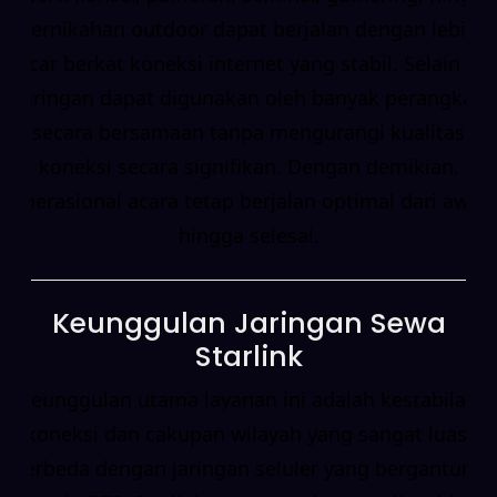
pernikahan outdoor dapat berjalan dengan lebih
lancar berkat koneksi internet yang stabil. Selain itu,
jaringan dapat digunakan oleh banyak perangkat
secara bersamaan tanpa mengurangi kualitas
koneksi secara signifikan. Dengan demikian,
operasional acara tetap berjalan optimal dari awal
hingga selesai.
Keunggulan Jaringan Sewa
Starlink
Keunggulan utama layanan ini adalah kestabilan
koneksi dan cakupan wilayah yang sangat luas.
Berbeda dengan jaringan seluler yang bergantung