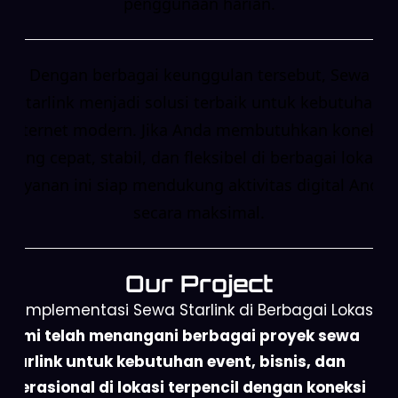
penggunaan harian.
Dengan berbagai keunggulan tersebut, Sewa
Starlink menjadi solusi terbaik untuk kebutuhan
internet modern. Jika Anda membutuhkan koneksi
yang cepat, stabil, dan fleksibel di berbagai lokasi,
layanan ini siap mendukung aktivitas digital Anda
secara maksimal.
Our Project
Implementasi Sewa Starlink di Berbagai Lokasi
Kami telah menangani berbagai proyek sewa
Starlink untuk kebutuhan event, bisnis, dan
operasional di lokasi terpencil dengan koneksi