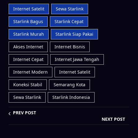
Internet Satelit
Sewa Starlink
Starlink Bagus
Starlink Cepat
Starlink Murah
Starlink Siap Pakai
Akses Internet
Internet Bisnis
Internet Cepat
Internet Jawa Tengah
Internet Modern
Internet Satelit
Koneksi Stabil
Semarang Kota
Sewa Starlink
Starlink Indonesia
PREV POST
NEXT POST