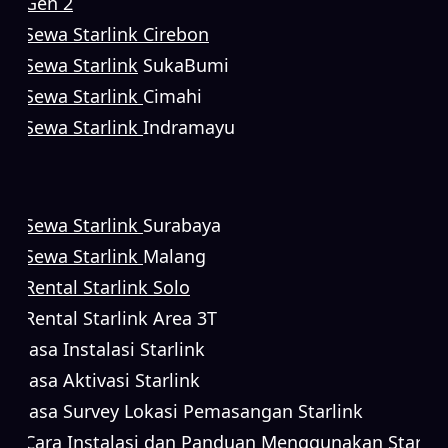
Gen 2
Sewa Starlink Cirebon
Sewa Starlink
SukaBumi
Sewa Starlink
Cimahi
Sewa Starlink
Indramayu
Sewa Starlink
Surabaya
Sewa Starlink
Malang
Rental Starlink Solo
Rental Starlink Area 3T
Jasa Instalasi Starlink
Jasa Aktivasi Starlink
Jasa Survey Lokasi Pemasangan Starlink
Cara Instalasi dan Panduan Menggunakan Starlin