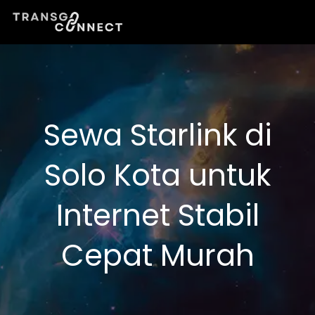
Lewati
ke
konten
Sewa Starlink di
Solo Kota untuk
Internet Stabil
Cepat Murah