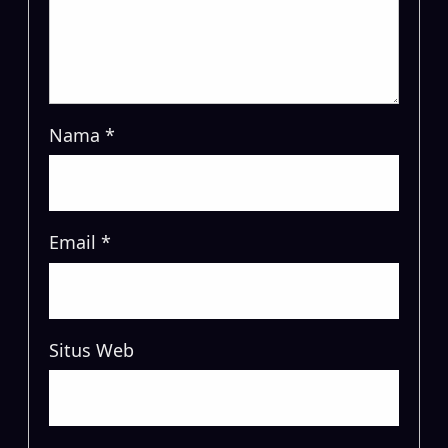
Nama
*
Email
*
Situs Web