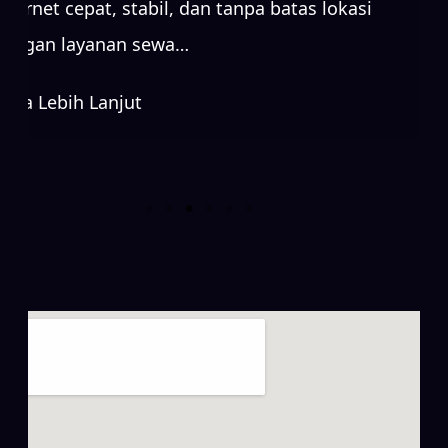
internet cepat, stabil, dan tanpa batas lokasi
dengan layanan sewa…
Baca Lebih Lanjut