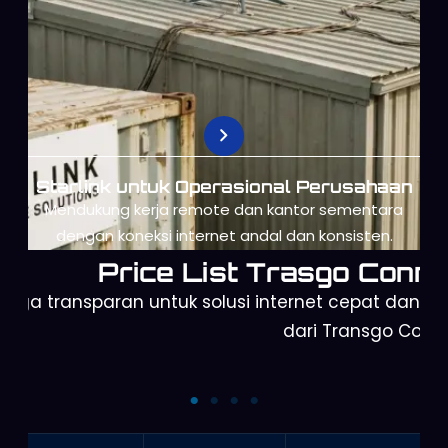
Starlink untuk Operasional Perusahaan
Mendukung kerja remote dan kantor sementara
dengan koneksi internet andal dan konsisten.
Price List Trasgo Conne
arga transparan untuk solusi internet cepat dan a
dari Transgo Conn
Orbit Telkomsel
Starlink Mini