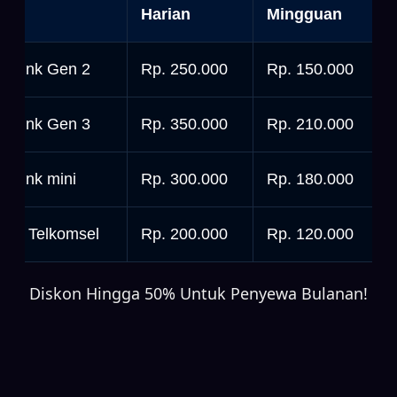
nit
Harian
Mingguan
tarlink Gen 2
Rp. 250.000
Rp. 150.000
tarlink Gen 3
Rp. 350.000
Rp. 210.000
tarlink mini
Rp. 300.000
Rp. 180.000
rbit Telkomsel
Rp. 200.000
Rp. 120.000
Diskon Hingga 50% Untuk Penyewa Bulanan!