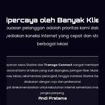
Dipercaya oleh Banyak Klien
Kepuasan pelanggan adalah prioritas kami dalam
enyediakan koneksi internet yang cepat dan stabil 
berbagai lokasi
Layanan sewa Starlink dari
Transgo Connect
sangat membantu
operasional kami di lokasi yang sulit dijangkau jaringan fiber. Mulai dari
survey lokasi, rekomendasi perangkat, hingga instalasi Starlink Gen 3
dilakukan dengan rapi dan profesional.
Sangat direkomendasikan untuk kebutuhan internet sementara maupun
jangka panjang.
Andi Pratama