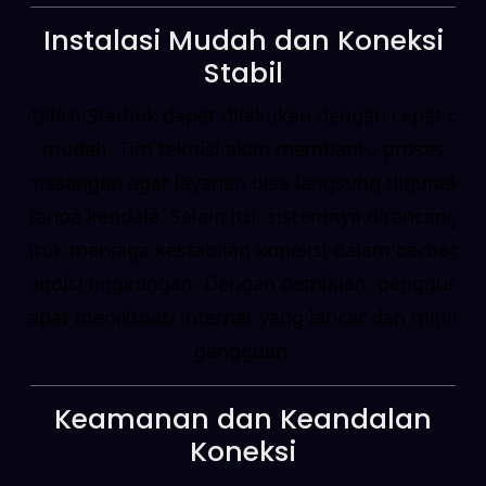
Instalasi Mudah dan Koneksi
Stabil
Instalasi Starlink dapat dilakukan dengan cepat dan
mudah. Tim teknisi akan membantu proses
pemasangan agar layanan bisa langsung digunakan
tanpa kendala. Selain itu, sistemnya dirancang
untuk menjaga kestabilan koneksi dalam berbagai
kondisi lingkungan. Dengan demikian, pengguna
dapat menikmati internet yang lancar dan minim
gangguan.
Keamanan dan Keandalan
Koneksi