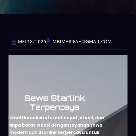
MBIMARIFAH@GMAIL.COM
MEI 18, 2026
Sewa Starlink
Terpercaya
Nikmati koneksi internet cepat, stabil, dan
tanpa batas lokasi dengan layanan sewa
modem dan Starlink terpercaya untuk